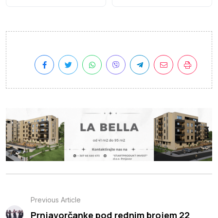
Previous Article
Prnjavorčanke pod rednim brojem 22