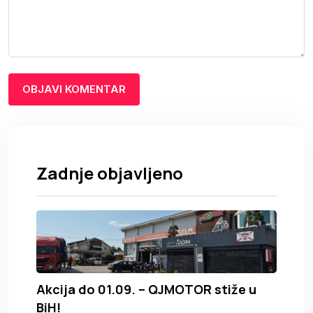
Zadnje objavljeno
Akcija do 01.09. – QJMOTOR stiže u
BiH!