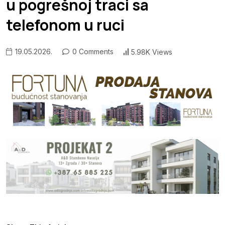
u pogrešnoj traci sa
telefonom u ruci
19.05.2026.
0 Comments
5.98K Views