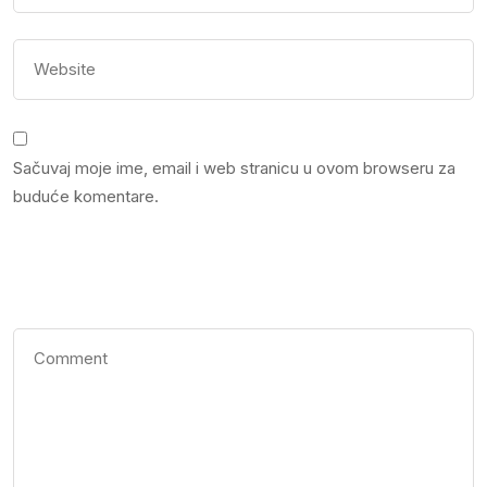
Sačuvaj moje ime, email i web stranicu u ovom browseru za
buduće komentare.