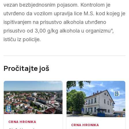
vezan bezbjednosnim pojasom. Kontrolom je
utvrđeno da vozilom upravlja lice M.S. kod kojeg je
ispitivanjem na prisustvo alkohola utvrđeno
prisustvo od 3,00 g/kg alkohola u organizmu”,
ističu iz policije.
Pročitajte još
CRNA HRONIKA
CRNA HRONIKA