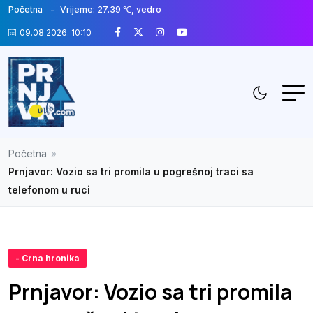
Početna
Vrijeme: 27.39 ℃, vedro
09.08.2026. 10:10
Početna
»
Prnjavor: Vozio sa tri promila u pogrešnoj traci sa
telefonom u ruci
- Crna hronika
Prnjavor: Vozio sa tri promila