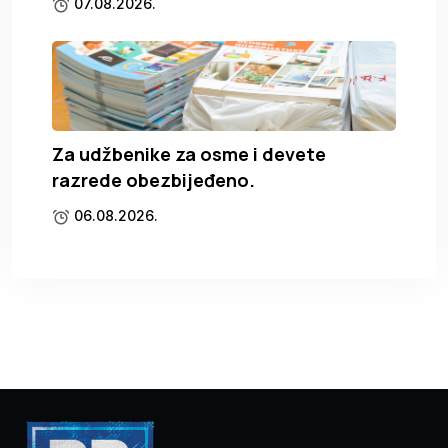
07.08.2026.
Za udžbenike za osme i devete
razrede obezbijeđeno.
06.08.2026.