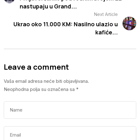
nastupaju u Grand...
Next Article
Ukrao oko 11.000 KM: Nasilno ulazio u
kafiće...
Leave a comment
Vaša email adresa neće biti objavljivana.
Neophodna polja su označena sa
*