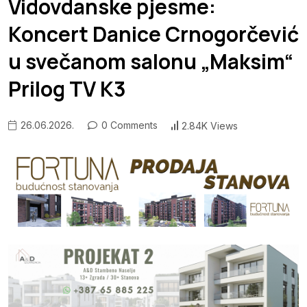
Vidovdanske pjesme:
Koncert Danice Crnogorčević
u svečanom salonu „Maksim“
Prilog TV K3
26.06.2026.
0 Comments
2.84K Views