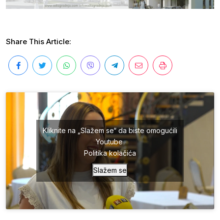
Share This Article:
Kliknite na „Slažem se“ da biste omogućili
Youtube
Politika kolačića
Slažem se