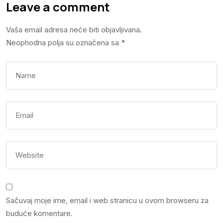
Leave a comment
Vaša email adresa neće biti objavljivana.
Neophodna polja su označena sa
*
Sačuvaj moje ime, email i web stranicu u ovom browseru za
buduće komentare.