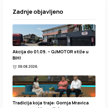
Zadnje objavljeno
Akcija do 01.09. – QJMOTOR stiže u
BiH!
09.08.2026.
Tradicija koja traje: Gornja Mravica