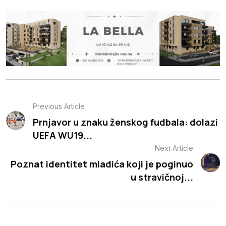
Previous Article
Prnjavor u znaku ženskog fudbala: dolazi
UEFA WU19...
Next Article
Poznat identitet mladića koji je poginuo
u stravičnoj...