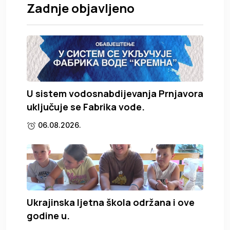
Zadnje objavljeno
U sistem vodosnabdijevanja Prnjavora
uključuje se Fabrika vode.
06.08.2026.
Ukrajinska ljetna škola održana i ove
godine u.