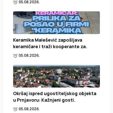
05.08.2026.
Keramika Malešević zapošljava
keramičare i traži kooperante za.
05.08.2026.
Okršaj ispred ugostiteljskog objekta
u Prnjavoru: Kažnjeni gosti.
05.08.2026.