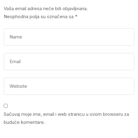
Vaša email adresa neće biti objavljivana.
Neophodna polja su označena sa
*
Sačuvaj moje ime, email i web stranicu u ovom browseru za
buduće komentare.