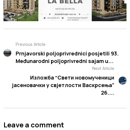
Previous Article
Prnjavorski poljoprivrednici posjetili 93.
Međunarodni poljoprivredni sajam u...
Next Article
Изложба “Свети новомученици
јасеновачки у свјетлости Васкрсења”
26....
Leave a comment