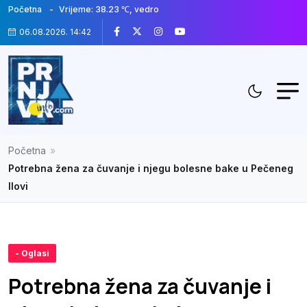
Početna
Vrijeme: 38.23 ℃, vedro
06.08.2026. 14:42
Početna
»
Potrebna žena za čuvanje i njegu bolesne bake u Pečeneg
Ilovi
- Oglasi
Potrebna žena za čuvanje i