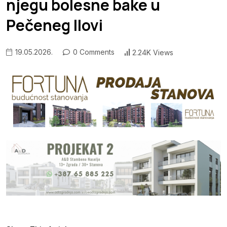
njegu bolesne bake u
Pečeneg Ilovi
19.05.2026.
0 Comments
2.24K Views