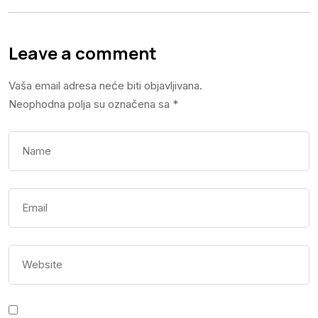
Leave a comment
Vaša email adresa neće biti objavljivana.
Neophodna polja su označena sa
*