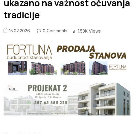
ukazano na važnost očuvanja
tradicije
15.02.2026.
0 Comments
1.53K Views