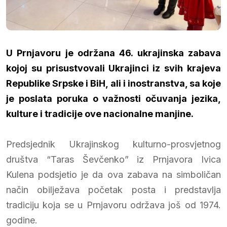
U Prnjavoru je održana 46. ukrajinska zabava
kojoj su prisustvovali Ukrajinci iz svih krajeva
Republike Srpske i BiH, ali i inostranstva, sa koje
je poslata poruka o važnosti očuvanja jezika,
kulture i tradicije ove nacionalne manjine.
Predsjednik Ukrajinskog kulturno-prosvjetnog
društva “Taras Ševčenko” iz Prnjavora Ivica
Kulena podsjetio je da ova zabava na simboličan
način obilježava početak posta i predstavlja
tradiciju koja se u Prnjavoru održava još od 1974.
godine.