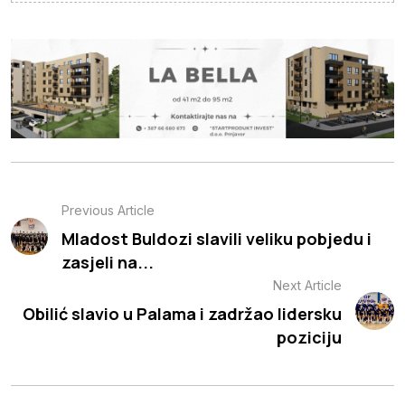
Previous Article
Mladost Buldozi slavili veliku pobjedu i
zasjeli na...
Next Article
Obilić slavio u Palama i zadržao lidersku
poziciju