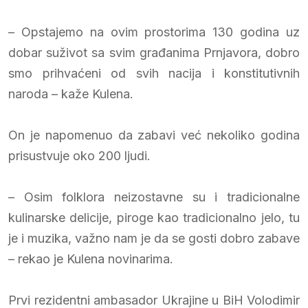
– Opstajemo na ovim prostorima 130 godina uz
dobar suživot sa svim građanima Prnjavora, dobro
smo prihvaćeni od svih nacija i konstitutivnih
naroda – kaže Kulena.
On je napomenuo da zabavi već nekoliko godina
prisustvuje oko 200 ljudi.
– Osim folklora neizostavne su i tradicionalne
kulinarske delicije, piroge kao tradicionalno jelo, tu
je i muzika, važno nam je da se gosti dobro zabave
– rekao je Kulena novinarima.
Prvi rezidentni ambasador Ukrajine u BiH Volodimir