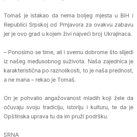
Tomaš je istakao da nema boljeg mjesta u BiH i
Republici Srpskoj od Prnjavora za ovakvu zabavu
jer je ovo grad u kojem živi najveći broj Ukrajinaca.
– Ponosimo se time, ali i svemu dobrome što slijedi
iz našeg međusobnog suživota. Naša zajednica je
karakteristična po raznolikosti, to je naša prednost,
a ne mana – rekao je Tomaš.
On je pohvalio angažovanost mladih koji žele da
očuvaju svoju tradiciju, istoriju i kulturu, te da je
Opštinska uprava tu da im pruži podršku.
SRNA