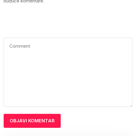
buduće komentare.