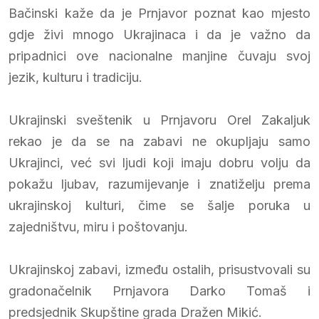
Bačinski kaže da je Prnjavor poznat kao mjesto
gdje živi mnogo Ukrajinaca i da je važno da
pripadnici ove nacionalne manjine čuvaju svoj
jezik, kulturu i tradiciju.
Ukrajinski sveštenik u Prnjavoru Orel Zakaljuk
rekao je da se na zabavi ne okupljaju samo
Ukrajinci, već svi ljudi koji imaju dobru volju da
pokažu ljubav, razumijevanje i znatiželju prema
ukrajinskoj kulturi, čime se šalje poruka u
zajedništvu, miru i poštovanju.
Ukrajinskoj zabavi, između ostalih, prisustvovali su
gradonačelnik Prnjavora Darko Tomaš i
predsjednik Skupštine grada Dražen Mikić.