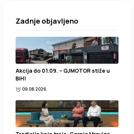
Zadnje objavljeno
Akcija do 01.09. – QJMOTOR stiže u
BiH!
09.08.2026.
Tradicija koja traje: Gornja Mravica