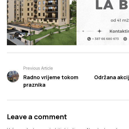
Previous Article
Radno vrijeme tokom
Održana akcij
praznika
Leave a comment