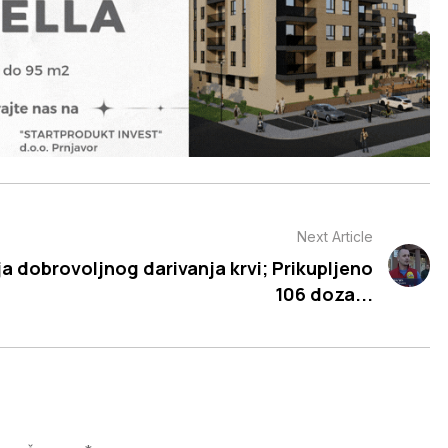
Next Article
a dobrovoljnog darivanja krvi; Prikupljeno
106 doza...