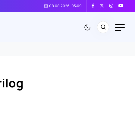
08.08.2026. 05:09
ilog