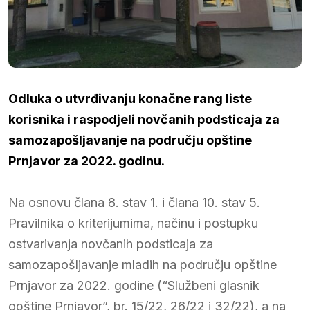
Odluka o utvrđivanju konačne rang liste
korisnika i raspodjeli novčanih podsticaja za
samozapošljavanje na području opštine
Prnjavor za 2022. godinu.
Na osnovu člana 8. stav 1. i člana 10. stav 5.
Pravilnika o kriterijumima, načinu i postupku
ostvarivanja novčanih podsticaja za
samozapošljavanje mladih na području opštine
Prnjavor za 2022. godine (“Službeni glasnik
opštine Prnjavor”, br. 15/22, 26/22 i 32/22), a na