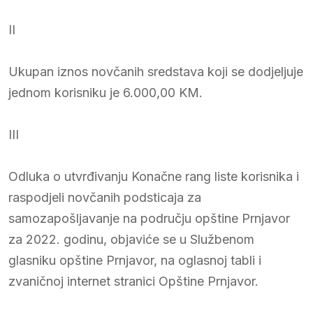
II
Ukupan iznos novčanih sredstava koji se dodjeljuje
jednom korisniku je 6.000,00 KM.
III
Odluka o utvrđivanju Konačne rang liste korisnika i
raspodjeli novčanih podsticaja za
samozapošljavanje na području opštine Prnjavor
za 2022. godinu, objaviće se u Službenom
glasniku opštine Prnjavor, na oglasnoj tabli i
zvaničnoj internet stranici Opštine Prnjavor.