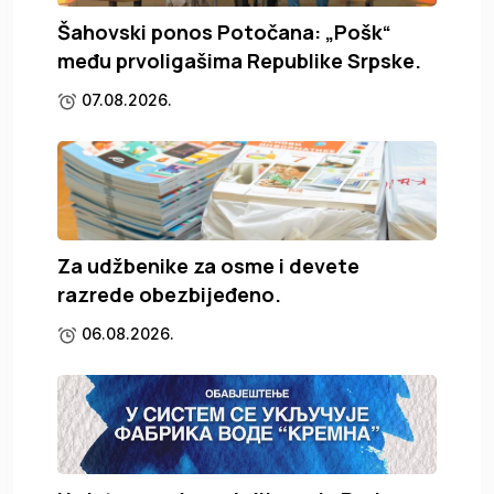
Šahovski ponos Potočana: „Pošk“
među prvoligašima Republike Srpske.
07.08.2026.
Za udžbenike za osme i devete
razrede obezbijeđeno.
06.08.2026.