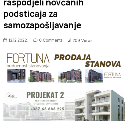
raspodjeli novčanih
podsticaja za
samozapošljavanje
13.12.2022.
0 Comments
209 Views