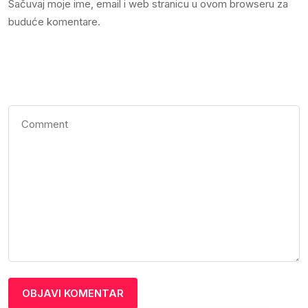
Sačuvaj moje ime, email i web stranicu u ovom browseru za
buduće komentare.