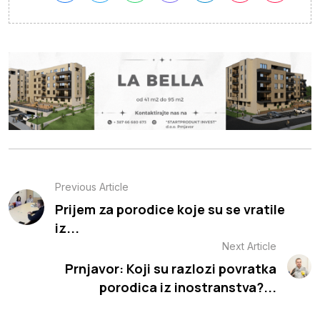
Previous Article
Prijem za porodice koje su se vratile
iz...
Next Article
Prnjavor: Koji su razlozi povratka
porodica iz inostranstva?...