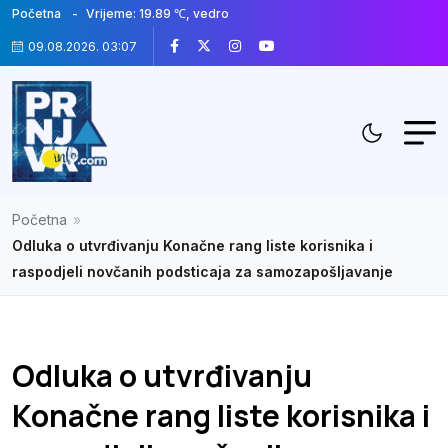
Početna
Vrijeme: 19.89 ℃, vedro
09.08.2026. 03:07
Početna
»
Odluka o utvrđivanju Konačne rang liste korisnika i
raspodjeli novčanih podsticaja za samozapošljavanje
Odluka o utvrđivanju
Konačne rang liste korisnika i