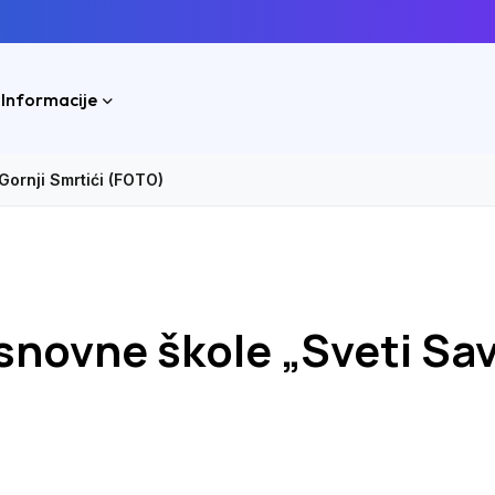
 Informacije
Gornji Smrtići (FOTO)
snovne škole „Sveti Sa