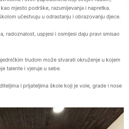
kao mjesto podrške, razumijevanja i napretka.
 školom učestvuju u odrastanju i obrazovanju djece.
 radoznalost, uspjesi i osmijesi daju pravi smisao
ajedničkim trudom može stvarati okruženje u kojem
je talente i vjeruje u sebe.
ljima i prijateljima škole koji je vole, grade i nose