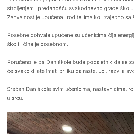
strpljenjem i predanošću svakodnevno grade školu 
Zahvalnost je upućena i roditeljima koji zajedno sa
Posebne pohvale upućene su učenicima čija energija,
školi i čine je posebnom.
Poručeno je da Dan škole bude podsjetnik da se z
će svako dijete imati priliku da raste, uči, razvija svo
Srećan Dan škole svim učenicima, nastavnicima, rodite
u srcu.