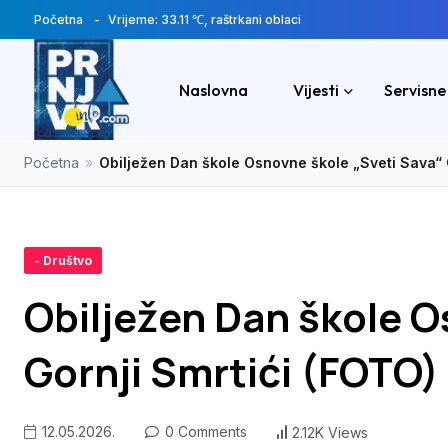
Početna
Vrijeme: 33.11 ℃, raštrkani oblaci
Naslovna
Vijesti
Servisne
Početna
»
Obilježen Dan škole Osnovne škole „Sveti Sava“ 
- Društvo
Obilježen Dan škole O
Gornji Smrtići (FOTO)
12.05.2026.
0 Comments
2.12K Views