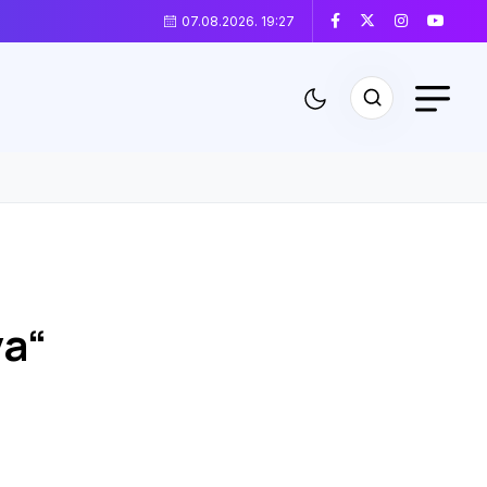
07.08.2026. 19:27
va“