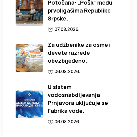
Potočana: „Pošk“ među
prvoligašima Republike
Srpske.
07.08.2026.
Za udžbenike za osme i
devete razrede
obezbijeđeno.
06.08.2026.
U sistem
vodosnabdijevanja
Prnjavora uključuje se
Fabrika vode.
06.08.2026.