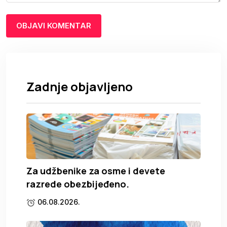
Zadnje objavljeno
Za udžbenike za osme i devete
razrede obezbijeđeno.
06.08.2026.