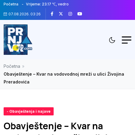
Početna
Vrijeme: 23.17 ℃, vedro
07.08.2026. 03:26
Početna
»
Obavještenje – Kvar na vodovodnoj mreži u ulici Živojina
Preradovića
- Obavještenja i najave
Obavještenje – Kvar na