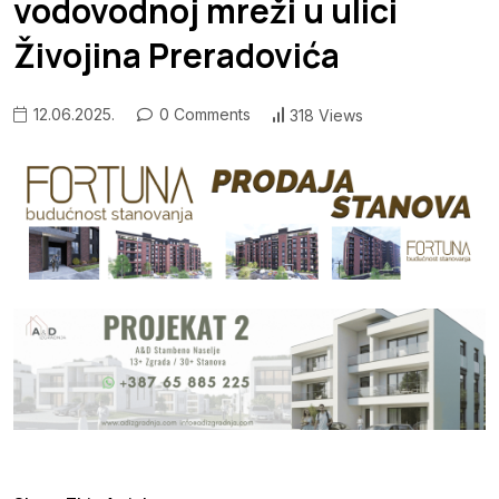
vodovodnoj mreži u ulici
Živojina Preradovića
12.06.2025.
0 Comments
318 Views