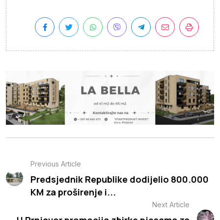
Previous Article
Predsjednik Republike dodijelio 800.000
KM za proširenje i...
Next Article
U Prnjavor promocija zbirke pjesama za