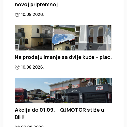
novoj pripremnoj.
10.08.2026.
Na prodaju imanje sa dvije kuće – plac.
10.08.2026.
Akcija do 01.09. – QJMOTOR stiže u
BiH!