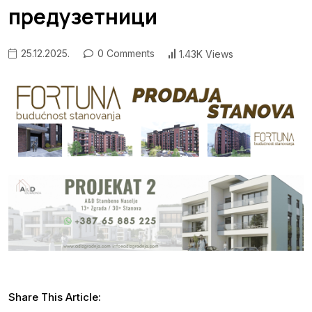
предузетници
25.12.2025.
0 Comments
1.43K Views
Share This Article: