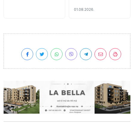
Cara Lazara i Stevana
Nemanje
01.08.2026.