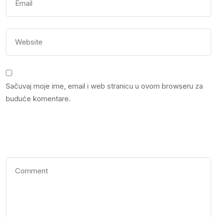
Sačuvaj moje ime, email i web stranicu u ovom browseru za
buduće komentare.