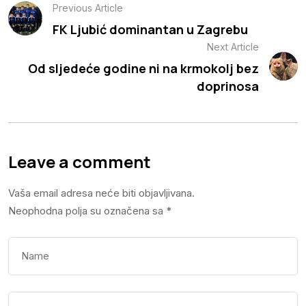
Previous Article
FK Ljubić dominantan u Zagrebu
Next Article
Od sljedeće godine ni na krmokolj bez
doprinosa
Leave a comment
Vaša email adresa neće biti objavljivana.
Neophodna polja su označena sa
*