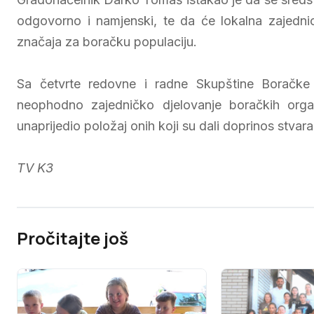
odgovorno i namjenski, te da će lokalna zajednica
značaja za boračku populaciju.
Sa četvrte redovne i radne Skupštine Boračke 
neophodno zajedničko djelovanje boračkih organ
unaprijedio položaj onih koji su dali doprinos stvar
TV K3
Pročitajte još