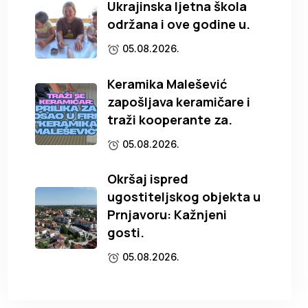
Ukrajinska ljetna škola
održana i ove godine u.
05.08.2026.
Keramika Malešević
zapošljava keramičare i
traži kooperante za.
05.08.2026.
Okršaj ispred
ugostiteljskog objekta u
Prnjavoru: Kažnjeni
gosti.
05.08.2026.