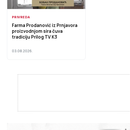
PRIVREDA
Farma Prodanović iz Prnjavora
proizvodnjom sira čuva
tradiciju Prilog TV K3
03.08.2026.