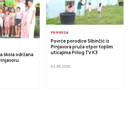
PRIVREDA
Povrće porodice Sibinčić iz
Prnjavora pruža otpor toplim
uticajima Prilog TV K3
na škola održana
Prnjavoru
03.08.2026.