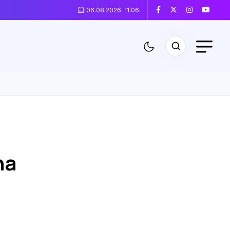
06.08.2026. 11:06
na