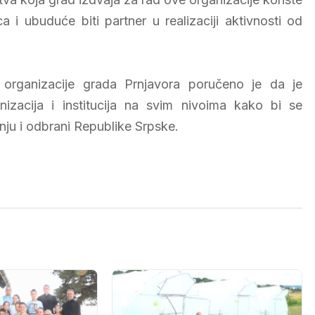
 i ubuduće biti partner u realizaciji aktivnosti od
organizacije grada Prnjavora poručeno je da je
izacija i institucija na svim nivoima kako bi se
anju i odbrani Republike Srpske.