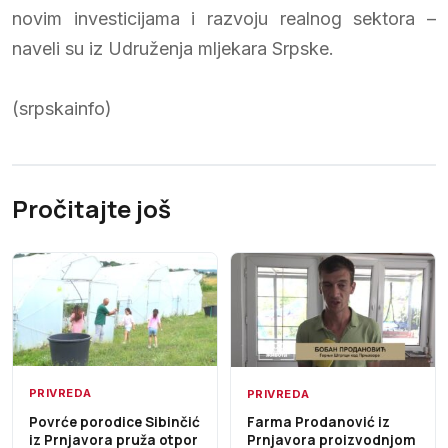
novim investicijama i razvoju realnog sektora –
naveli su iz Udruženja mljekara Srpske.
(srpskainfo)
Pročitajte još
PRIVREDA
PRIVREDA
Povrće porodice Sibinčić
Farma Prodanović iz
iz Prnjavora pruža otpor
Prnjavora proizvodnjom