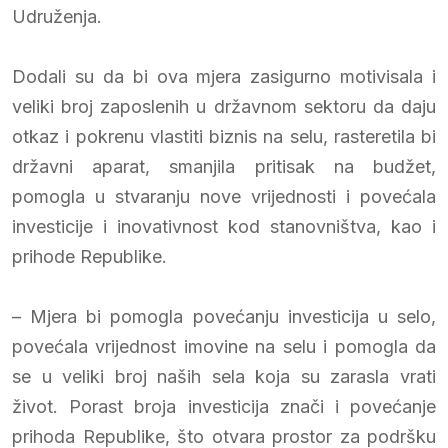
Udruženja.
Dodali su da bi ova mjera zasigurno motivisala i
veliki broj zaposlenih u državnom sektoru da daju
otkaz i pokrenu vlastiti biznis na selu, rasteretila bi
državni aparat, smanjila pritisak na budžet,
pomogla u stvaranju nove vrijednosti i povećala
investicije i inovativnost kod stanovništva, kao i
prihode Republike.
– Mjera bi pomogla povećanju investicija u selo,
povećala vrijednost imovine na selu i pomogla da
se u veliki broj naših sela koja su zarasla vrati
život. Porast broja investicija znači i povećanje
prihoda Republike, što otvara prostor za podršku