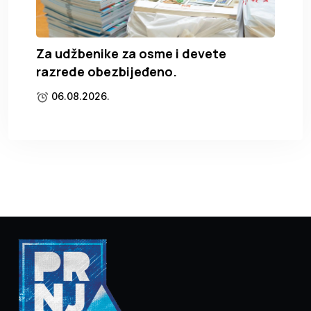
Za udžbenike za osme i devete
razrede obezbijeđeno.
06.08.2026.