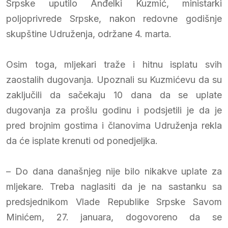
Srpske uputilo Anđelki Kuzmić, ministarki
poljoprivrede Srpske, nakon redovne godišnje
skupštine Udruženja, održane 4. marta.
Osim toga, mljekari traže i hitnu isplatu svih
zaostalih dugovanja. Upoznali su Kuzmićevu da su
zaključili da sačekaju 10 dana da se uplate
dugovanja za prošlu godinu i podsjetili je da je
pred brojnim gostima i članovima Udruženja rekla
da će isplate krenuti od ponedjeljka.
– Do dana današnjeg nije bilo nikakve uplate za
mljekare. Treba naglasiti da je na sastanku sa
predsjednikom Vlade Republike Srpske Savom
Minićem, 27. januara, dogovoreno da se