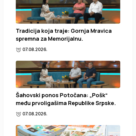
Tradicija koja traje: Gornja Mravica
spremna za Memorijalnu.
07.08.2026.
Šahovski ponos Potočana: „Pošk“
među prvoligašima Republike Srpske.
07.08.2026.