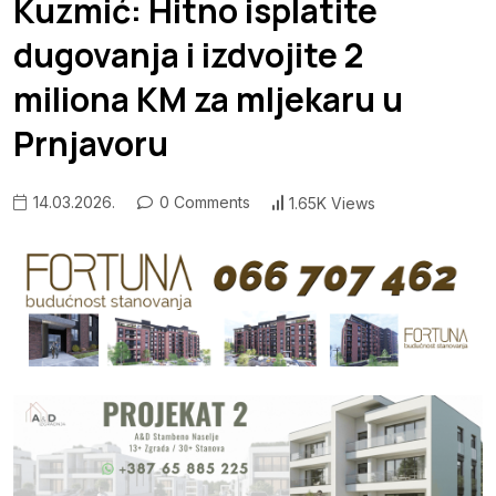
Kuzmić: Hitno isplatite
dugovanja i izdvojite 2
miliona KM za mljekaru u
Prnjavoru
14.03.2026.
0 Comments
1.65K Views