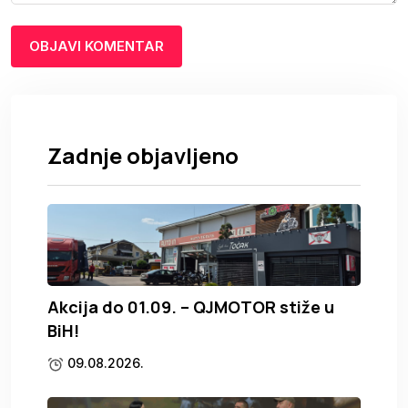
Zadnje objavljeno
Akcija do 01.09. – QJMOTOR stiže u
BiH!
09.08.2026.