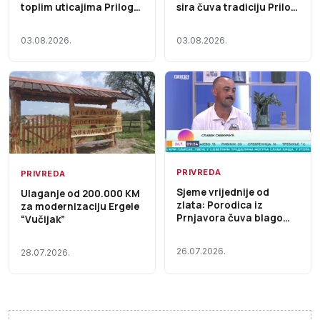
toplim uticajima Prilog
sira čuva tradiciju Prilog
TV K3
TV K3
03.08.2026.
03.08.2026.
PRIVREDA
PRIVREDA
Sjeme vrijednije od
Ulaganje od 200.000 KM
zlata: Porodica iz
za modernizaciju Ergele
Prnjavora čuva blago
“Vučijak”
budućnosti Prilog RTRS
26.07.2026.
28.07.2026.