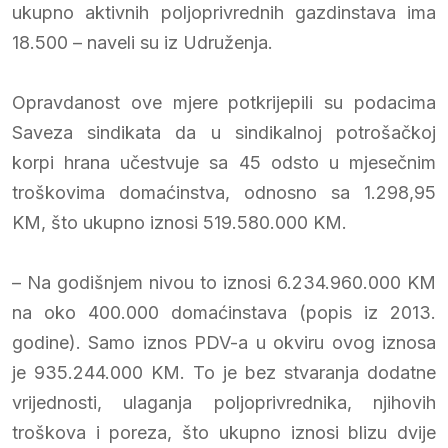
ukupno aktivnih poljoprivrednih gazdinstava ima
18.500 – naveli su iz Udruženja.
Opravdanost ove mjere potkrijepili su podacima
Saveza sindikata da u sindikalnoj potrošačkoj
korpi hrana učestvuje sa 45 odsto u mjesečnim
troškovima domaćinstva, odnosno sa 1.298,95
KM, što ukupno iznosi 519.580.000 KM.
– Na godišnjem nivou to iznosi 6.234.960.000 KM
na oko 400.000 domaćinstava (popis iz 2013.
godine). Samo iznos PDV-a u okviru ovog iznosa
je 935.244.000 KM. To je bez stvaranja dodatne
vrijednosti, ulaganja poljoprivrednika, njihovih
troškova i poreza, što ukupno iznosi blizu dvije