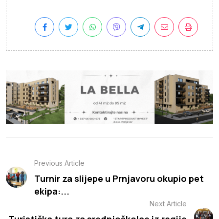
Previous Article
Turnir za slijepe u Prnjavoru okupio pet
ekipa:...
Next Article
Turistička tura za srednjoškolce iz regije