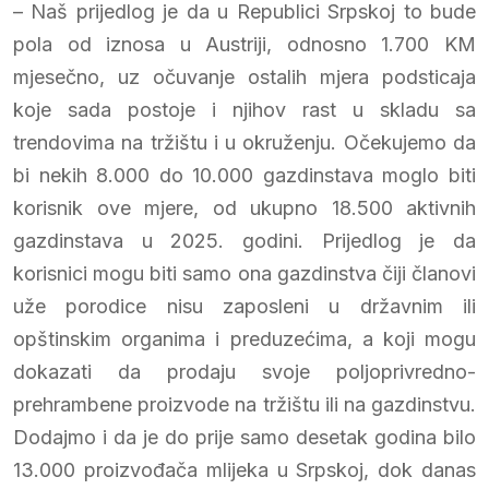
– Naš prijedlog je da u Republici Srpskoj to bude
pola od iznosa u Austriji, odnosno 1.700 KM
mjesečno, uz očuvanje ostalih mjera podsticaja
koje sada postoje i njihov rast u skladu sa
trendovima na tržištu i u okruženju. Očekujemo da
bi nekih 8.000 do 10.000 gazdinstava moglo biti
korisnik ove mjere, od ukupno 18.500 aktivnih
gazdinstava u 2025. godini. Prijedlog je da
korisnici mogu biti samo ona gazdinstva čiji članovi
uže porodice nisu zaposleni u državnim ili
opštinskim organima i preduzećima, a koji mogu
dokazati da prodaju svoje poljoprivredno-
prehrambene proizvode na tržištu ili na gazdinstvu.
Dodajmo i da je do prije samo desetak godina bilo
13.000 proizvođača mlijeka u Srpskoj, dok danas