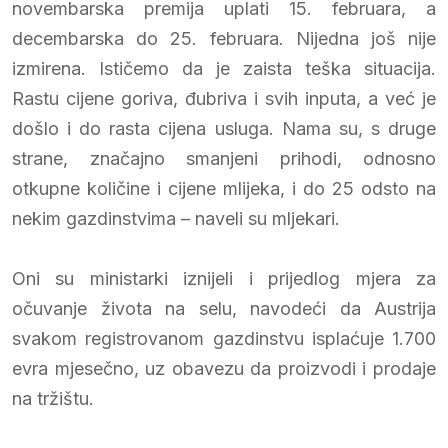
novembarska premija uplati 15. februara, a
decembarska do 25. februara. Nijedna još nije
izmirena. Ističemo da je zaista teška situacija.
Rastu cijene goriva, đubriva i svih inputa, a već je
došlo i do rasta cijena usluga. Nama su, s druge
strane, značajno smanjeni prihodi, odnosno
otkupne količine i cijene mlijeka, i do 25 odsto na
nekim gazdinstvima – naveli su mljekari.
Oni su ministarki iznijeli i prijedlog mjera za
očuvanje života na selu, navodeći da Austrija
svakom registrovanom gazdinstvu isplaćuje 1.700
evra mjesečno, uz obavezu da proizvodi i prodaje
na tržištu.