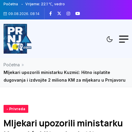
Početna
Vrijeme: 22.1 ℃, vedro
09.08.2026. 08:14
Početna
»
Mljekari upozorili ministarku Kuzmić: Hitno isplatite
dugovanja i izdvojite 2 miliona KM za mljekaru u Prnjavoru
- Privreda
Mljekari upozorili ministarku