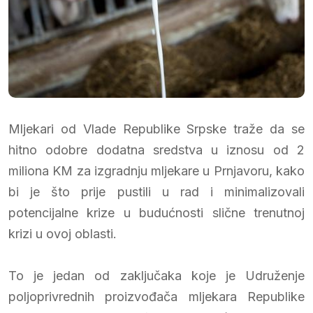
Mljekari od Vlade Republike Srpske traže da se
hitno odobre dodatna sredstva u iznosu od 2
miliona KM za izgradnju mljekare u Prnjavoru, kako
bi je što prije pustili u rad i minimalizovali
potencijalne krize u budućnosti slične trenutnoj
krizi u ovoj oblasti.
To je jedan od zaključaka koje je Udruženje
poljoprivrednih proizvođača mljekara Republike