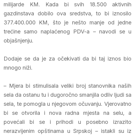
milijarde KM. Kada bi svih 18.500 aktivnih
gazdinstava dobilo ova sredstva, to bi iznosilo
377.400.000 KM, što je nešto manje od jedne
trećine samo naplaćenog PDV-a – navodi se u
objašnjenju.
Dodaje se da je za očekivati da bi taj iznos bio
mnogo niži.
– Mjera bi stimulisala veliki broj stanovnika naših
sela da ostanu tu i dugoročno smanjila odliv ljudi sa
sela, te pomogla u njegovom očuvanju. Vjerovatno
bi se otvorila i nova radna mjesta na selu, a
povećali bi se i prihodi u posebno izrazito
nerazvijenim opštinama u Srpskoj – istakli su iz