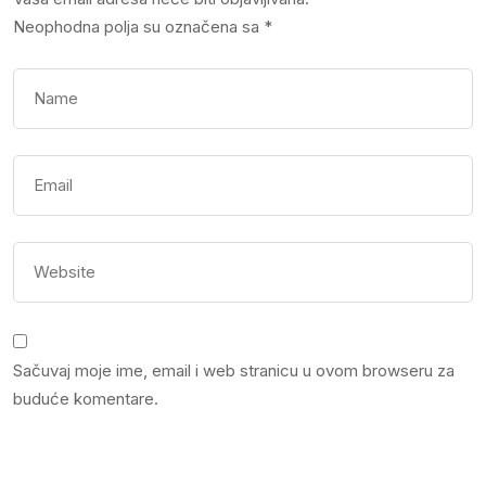
Neophodna polja su označena sa
*
Sačuvaj moje ime, email i web stranicu u ovom browseru za
buduće komentare.