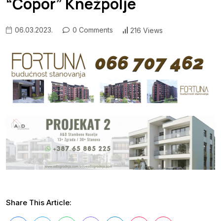
“Čopor” Knežpolje
06.03.2023.
0 Comments
216 Views
Share This Article: