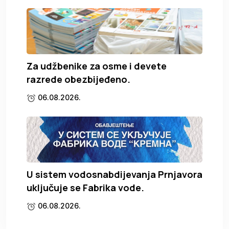
Za udžbenike za osme i devete
razrede obezbijeđeno.
06.08.2026.
U sistem vodosnabdijevanja Prnjavora
uključuje se Fabrika vode.
06.08.2026.