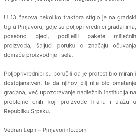
U 13 časova nekoliko traktora stiglo je na gradski
trg u Prnjavoru, gdje su poljoprivrednici građanima,
posebno djeci, podijelili pakete mliječnih
proizvoda, šaljući poruku o značaju očuvanja
domaće proizvodnje i sela.
Poljoprivrednici su poručili da je protest bio miran i
dostojanstven, te da njihov cilj nije bio ometanje
građana, već upozoravanje nadležnih institucija na
probleme onih koji proizvode hranu i ulažu u
Republiku Srpsku.
Vedran Lepir – Prnjavorinfo.com