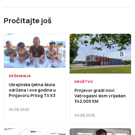
Pročitajte još
DEŠAVANJA
DRUŠTVO
Ukrajinska ljetna škola
održana i ove godine u
Prnjavor gradi novi
Prnjavoru Prilog TV K3
Vatrogasni dom vrijedan
342.000 KM
05.08.2026.
04.08.2026.