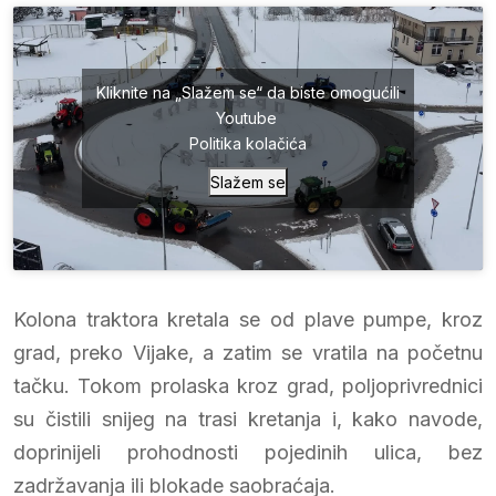
Kliknite na „Slažem se“ da biste omogućili
Youtube
Politika kolačića
Slažem se
Kolona traktora kretala se od plave pumpe, kroz
grad, preko Vijake, a zatim se vratila na početnu
tačku. Tokom prolaska kroz grad, poljoprivrednici
su čistili snijeg na trasi kretanja i, kako navode,
doprinijeli prohodnosti pojedinih ulica, bez
zadržavanja ili blokade saobraćaja.