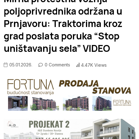
poljoprivrednika održana u
Prnjavoru: Traktorima kroz
grad poslata poruka “Stop
uništavanju sela” VIDEO
05.01.2026.
0 Comments
4.47K Views