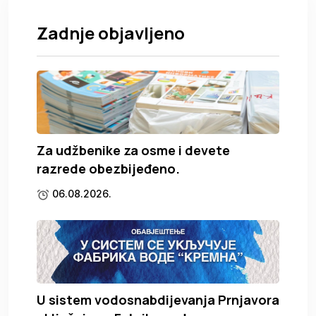
Zadnje objavljeno
Za udžbenike za osme i devete
razrede obezbijeđeno.
06.08.2026.
U sistem vodosnabdijevanja Prnjavora