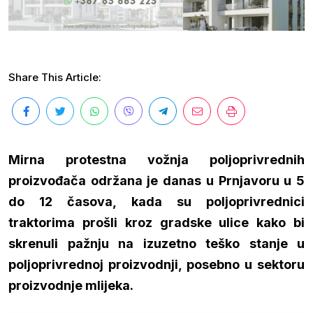
Share This Article:
Mirna protestna vožnja poljoprivrednih
proizvođača održana je danas u Prnjavoru u 5
do 12 časova, kada su poljoprivrednici
traktorima prošli kroz gradske ulice kako bi
skrenuli pažnju na izuzetno teško stanje u
poljoprivrednoj proizvodnji, posebno u sektoru
proizvodnje mlijeka.