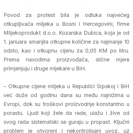
Povod za protest bila je odluka najvećeg
otkupljivača mlijeka u Bosni i Hercegovini, firme
Mlijekoprodukt d.o.o. Kozarska Dubica, koja je od
1. januara smanjila otkupne količine za najmanje 10
odsto, kao i otkupnu cijenu za 0,05 KM po litru.
Prema navodima proizvođača, slične mjere
primjenjuju i druge mljekare u BiH.
– Otkupne cijene mlijeka u Republici Srpskoj i BiH
već duže od godinu dana su među najnižima u
Evropi, dok su troškovi proizvodnje konstantno u
porastu. Ljudi koji žele da rade, ulažu i žive od
svog rada sistematski se guraju u propast. Ključni
problem je otvoreni i nekontrolisani uvoz, uz