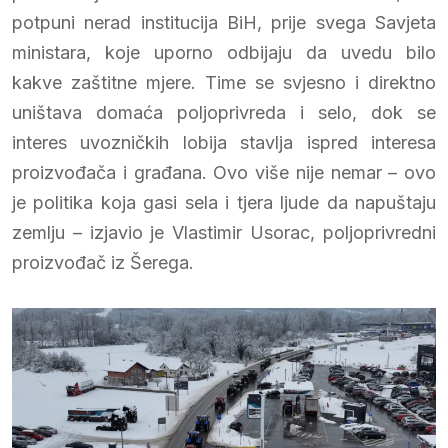
potpuni nerad institucija BiH, prije svega Savjeta
ministara, koje uporno odbijaju da uvedu bilo
kakve zaštitne mjere. Time se svjesno i direktno
uništava domaća poljoprivreda i selo, dok se
interes uvozničkih lobija stavlja ispred interesa
proizvođača i građana. Ovo više nije nemar – ovo
je politika koja gasi sela i tjera ljude da napuštaju
zemlju – izjavio je Vlastimir Usorac, poljoprivredni
proizvođač iz Šerega.