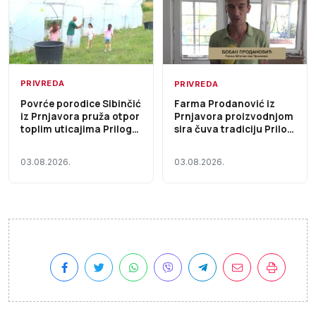
PRIVREDA
PRIVREDA
Povrće porodice Sibinčić
Farma Prodanović iz
iz Prnjavora pruža otpor
Prnjavora proizvodnjom
toplim uticajima Prilog
sira čuva tradiciju Prilog
TV K3
TV K3
03.08.2026.
03.08.2026.