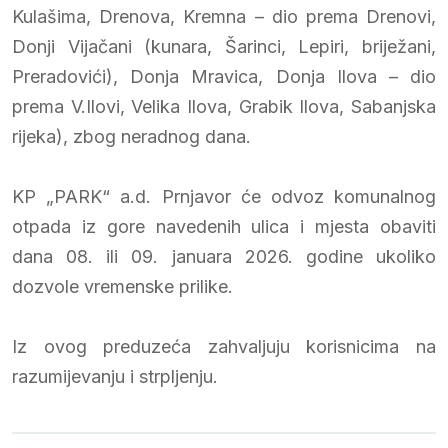
Kulašima, Drenova, Kremna – dio prema Drenovi,
Donji Vijačani (kunara, Šarinci, Lepiri, briježani,
Preradovići), Donja Mravica, Donja Ilova – dio
prema V.Ilovi, Velika Ilova, Grabik Ilova, Sabanjska
rijeka), zbog neradnog dana.
KP „PARK“ a.d. Prnjavor će odvoz komunalnog
otpada iz gore navedenih ulica i mjesta obaviti
dana 08. ili 09. januara 2026. godine ukoliko
dozvole vremenske prilike.
Iz ovog preduzeća zahvaljuju korisnicima na
razumijevanju i strpljenju.