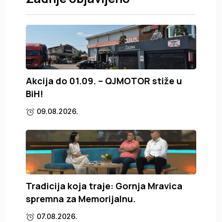
Akcija do 01.09. – QJMOTOR stiže u
BiH!
09.08.2026.
Tradicija koja traje: Gornja Mravica
spremna za Memorijalnu.
07.08.2026.