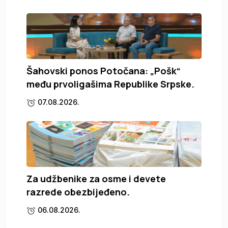
Šahovski ponos Potočana: „Pošk“
među prvoligašima Republike Srpske.
07.08.2026.
Za udžbenike za osme i devete
razrede obezbijeđeno.
06.08.2026.