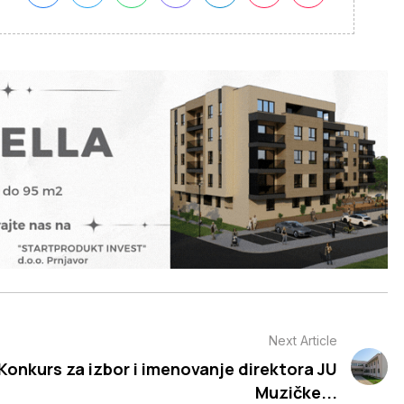
Next Article
Konkurs za izbor i imenovanje direktora JU
Muzičke...