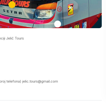
ciji Jelić Tours
 broj telefona) jelic.tours@gmail.com