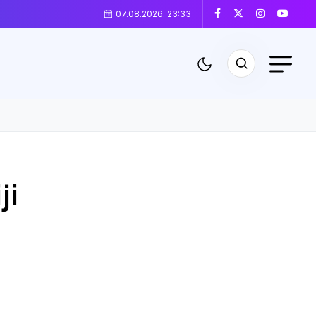
07.08.2026. 23:33
ji