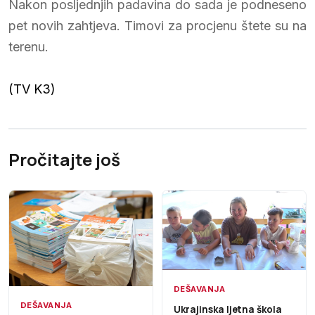
Nakon posljednjih padavina do sada je podneseno
pet novih zahtjeva. Timovi za procjenu štete su na
terenu.
(TV K3)
Pročitajte još
DEŠAVANJA
DEŠAVANJA
Ukrajinska ljetna škola