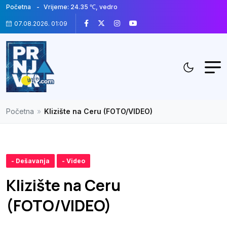
Početna
Vrijeme: 24.35 ℃, vedro
07.08.2026. 01:09
Početna
»
Klizište na Ceru (FOTO/VIDEO)
- Dešavanja
- Video
Klizište na Ceru
(FOTO/VIDEO)