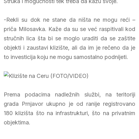
Struka i mogućnosti tek treba da kažu svoje.
-Rekli su dok ne stane da ništa ne mogu reći –
priča Milosavka. Kaže da su se već raspitivali kod
stručnih lica šta bi se moglo uraditi da se zaštite
objekti i zaustavi klizište, ali da im je rečeno da je
to investicija koju ne mogu samostalno podnijeti.
Prema podacima nadležnih službi, na teritoriji
grada Prnjavor ukupno je od ranije registrovano
180 klizišta što na infrastrukturi, što na privatnim
objektima.