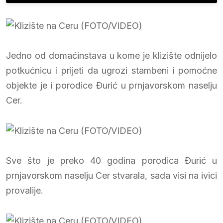
Jedno od domaćinstava u kome je klizište odnijelo
potkućnicu i prijeti da ugrozi stambeni i pomoćne
objekte je i porodice Đurić u prnjavorskom naselju
Cer.
Sve što je preko 40 godina porodica Đurić u
prnjavorskom naselju Cer stvarala, sada visi na ivici
provalije.