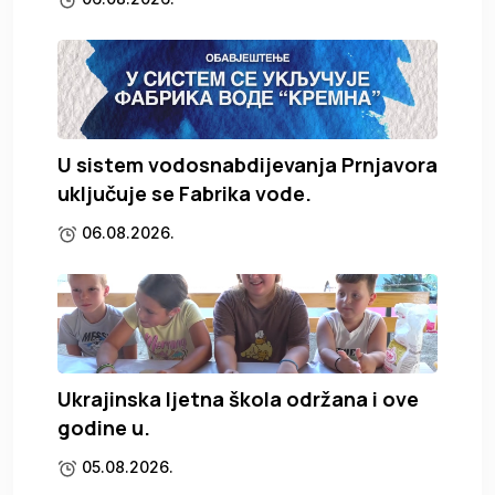
U sistem vodosnabdijevanja Prnjavora
uključuje se Fabrika vode.
06.08.2026.
Ukrajinska ljetna škola održana i ove
godine u.
05.08.2026.