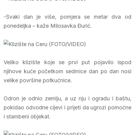
-Svaki dan je više, pomjera se metar dva od
ponedeljka – kaže Milosavka Đurić.
Veliko klizište koje se prvi put pojavilo ispod
njihove kuće početkom sedmice dan po dan nosi
velike površine potkućnice.
Odron je odnio zemlju, a uz nju i ogradu i baštu,
pokidao odvodne cijevi i prijeti da ugrozi pomoćne
i stambeni objekat.