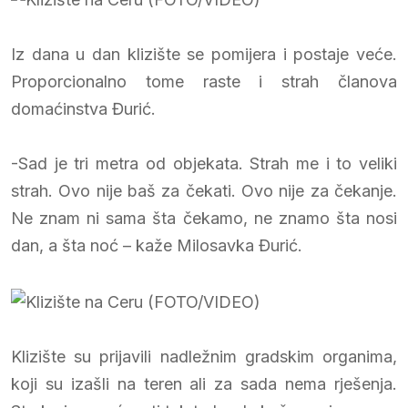
Iz dana u dan klizište se pomijera i postaje veće.
Proporcionalno tome raste i strah članova
domaćinstva Đurić.
-Sad je tri metra od objekata. Strah me i to veliki
strah. Ovo nije baš za čekati. Ovo nije za čekanje.
Ne znam ni sama šta čekamo, ne znamo šta nosi
dan, a šta noć – kaže Milosavka Đurić.
Klizište su prijavili nadležnim gradskim organima,
koji su izašli na teren ali za sada nema rješenja.