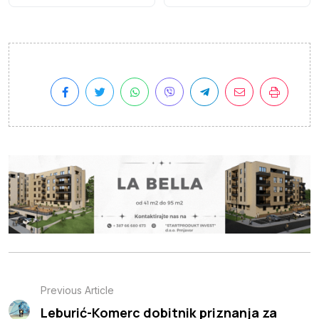
Previous Article
Leburić-Komerc dobitnik priznanja za