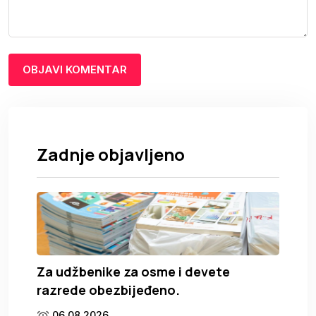
Zadnje objavljeno
Za udžbenike za osme i devete
razrede obezbijeđeno.
06.08.2026.