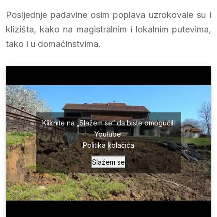
Posljednje padavine osim poplava uzrokovale su i
klizišta, kako na magistralnim i lokalnim putevima,
tako i u domaćinstvima.
Kliknite na „Slažem se“ da biste omogućili
Youtube
Politika kolačića
Slažem se