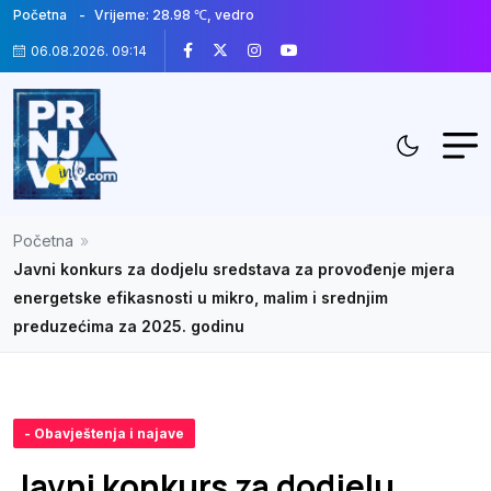
Početna
Vrijeme: 28.98 ℃, vedro
06.08.2026. 09:14
Početna
»
Javni konkurs za dodjelu sredstava za provođenje mjera
energetske efikasnosti u mikro, malim i srednjim
preduzećima za 2025. godinu
- Obavještenja i najave
Javni konkurs za dodjelu