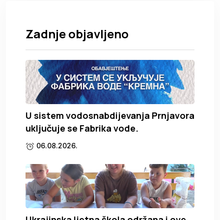
Zadnje objavljeno
U sistem vodosnabdijevanja Prnjavora
uključuje se Fabrika vode.
06.08.2026.
Ukrajinska ljetna škola održana i ove