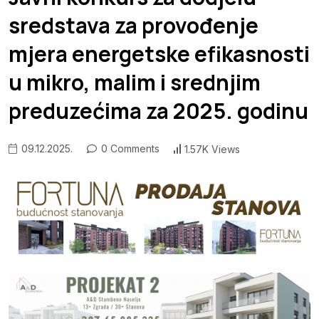
sredstava za provođenje
mjera energetske efikasnosti
u mikro, malim i srednjim
preduzećima za 2025. godinu
09.12.2025.
0 Comments
1.57K Views