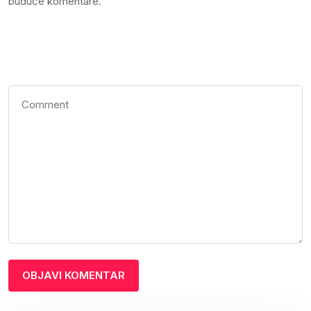
buduće komentare.