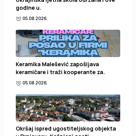
godine u.
05.08.2026.
Keramika Malešević zapošljava
keramičare i traži kooperante za.
05.08.2026.
Okršaj ispred ugostiteljskog objekta