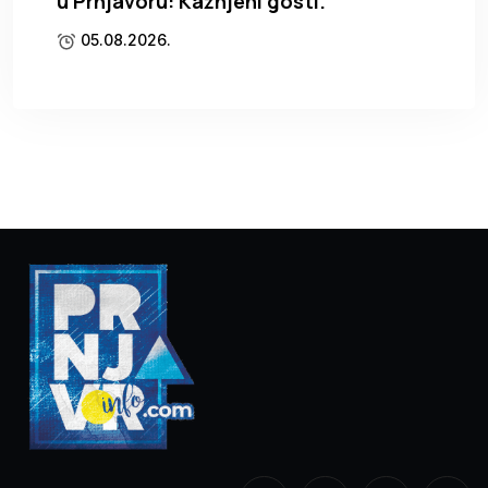
u Prnjavoru: Kažnjeni gosti.
05.08.2026.