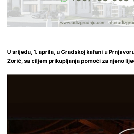
U srijedu, 1. aprila, u Gradskoj kafani u Prnja
Zorić, sa ciljem prikupljanja pomoći za njeno lij