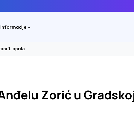
 Informacije
ni 1. aprila
Anđelu Zorić u Gradsko