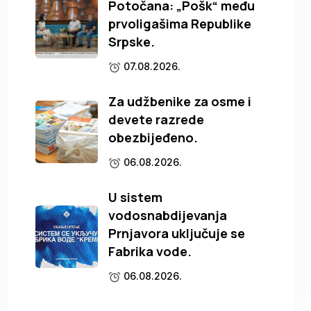
Potočana: „Pošk“ među
prvoligašima Republike
Srpske.
07.08.2026.
Za udžbenike za osme i
devete razrede
obezbijeđeno.
06.08.2026.
U sistem
vodosnabdijevanja
Prnjavora uključuje se
Fabrika vode.
06.08.2026.