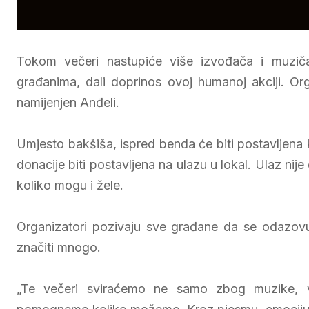
Tokom večeri nastupiće više izvođača i muzičar
građanima, dali doprinos ovoj humanoj akciji. Org
namijenjen Anđeli.
Umjesto bakšiša, ispred benda će biti postavljena k
donacije biti postavljena na ulazu u lokal. Ulaz nij
koliko mogu i žele.
Organizatori pozivaju sve građane da se odazovu
značiti mnogo.
„Te večeri sviraćemo ne samo zbog muzike,