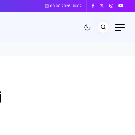
08.08.2026. 10:02
j