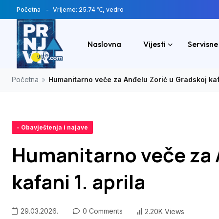
Početna
Vrijeme: 25.74 ℃, vedro
Naslovna
Vijesti
Servisne
Početna
»
Humanitarno veče za Anđelu Zorić u Gradskoj kafa
- Obavještenja i najave
Humanitarno veče za 
kafani 1. aprila
29.03.2026.
0 Comments
2.20K Views