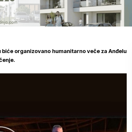
voru biće organizovano humanitarno veče za Anđelu
ečenje.