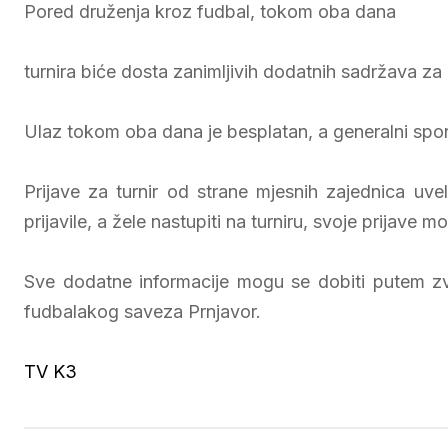
Pored druženja kroz fudbal, tokom oba dana
turnira biće dosta zanimljivih dodatnih sadržava za
Ulaz tokom oba dana je besplatan, a generalni spon
Prijave za turnir od strane mjesnih zajednica uvel
prijavile, a žele nastupiti na turniru, svoje prijave
Sve dodatne informacije mogu se dobiti putem zv
fudbalakog saveza Prnjavor.
TV K3