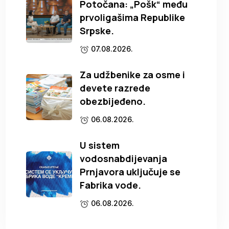
Potočana: „Pošk“ među
prvoligašima Republike
Srpske.
07.08.2026.
Za udžbenike za osme i
devete razrede
obezbijeđeno.
06.08.2026.
U sistem
vodosnabdijevanja
Prnjavora uključuje se
Fabrika vode.
06.08.2026.