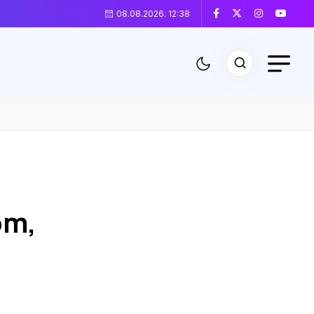
08.08.2026. 12:38
om,