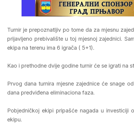
Turnir je prepoznatljiv po tome da za mjesnu zajed
prijavljeno prebivalište u toj mjesnoj zajednici. Sa
ekipa na terenu ima 6 igrača ( 5+1).
Kao i prethodne dvije godine turnir će se igrati na s
Prvog dana turnira mjesne zajednice će snage odm
dana predviđena eliminaciona faza.
Pobjedničkoj ekipi pripašće nagada u investicij
ekipu.