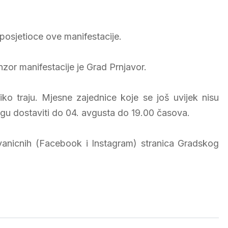
 posjetioce ove manifestacije.
zor manifestacije je Grad Prnjavor.
iko traju. Mjesne zajednice koje se još uvijek nisu
 mogu dostaviti do 04. avgusta do 19.00 časova.
anicnih (Facebook i Instagram) stranica Gradskog