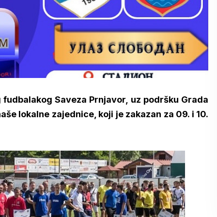
 fudbalakog Saveza Prnjavor, uz podršku Grada
še lokalne zajednice, koji je zakazan za 09. i 10.