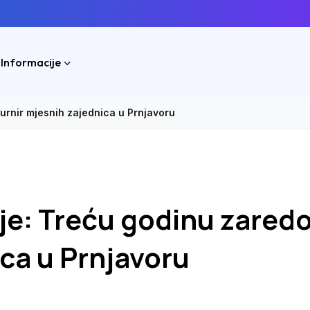
 Informacije
urnir mjesnih zajednica u Prnjavoru
je: Treću godinu zared
ica u Prnjavoru