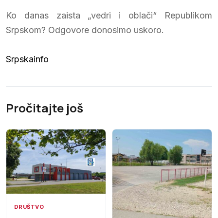
Ko danas zaista „vedri i oblači“ Republikom
Srpskom? Odgovore donosimo uskoro.
Srpskainfo
Pročitajte još
DRUŠTVO