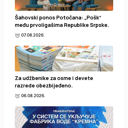
Šahovski ponos Potočana: „Pošk“
među prvoligašima Republike Srpske.
07.08.2026.
Za udžbenike za osme i devete
razrede obezbijeđeno.
06.08.2026.