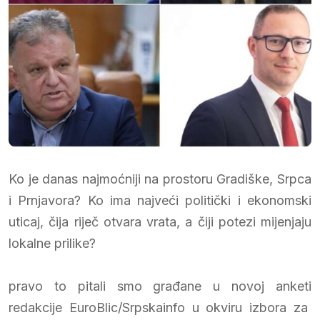
Ko je danas najmoćniji na prostoru Gradiške, Srpca
i Prnjavora? Ko ima najveći politički i ekonomski
uticaj, čija riječ otvara vrata, a čiji potezi mijenjaju
lokalne prilike?
pravo to pitali smo građane u novoj anketi
redakcije EuroBlic/Srpskainfo u okviru izbora za