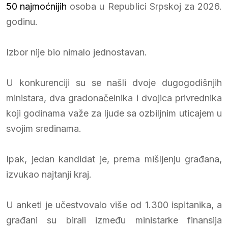
50 najmoćnijih
osoba u Republici Srpskoj za 2026.
godinu.
Izbor nije bio nimalo jednostavan.
U konkurenciji su se našli dvoje dugogodišnjih
ministara, dva gradonačelnika i dvojica privrednika
koji godinama važe za ljude sa ozbiljnim uticajem u
svojim sredinama.
Ipak, jedan kandidat je, prema mišljenju građana,
izvukao najtanji kraj.
U anketi je učestvovalo više od 1.300 ispitanika, a
građani su birali između ministarke finansija