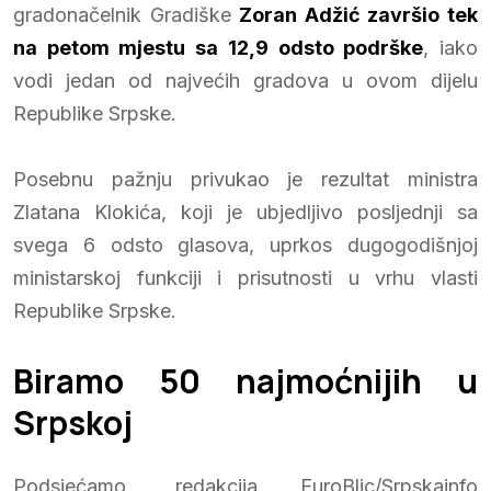
gradonačelnik Gradiške
Zoran Adžić završio tek
na petom mjestu sa 12,9 odsto podrške
, iako
vodi jedan od najvećih gradova u ovom dijelu
Republike Srpske.
Posebnu pažnju privukao je rezultat ministra
Zlatana Klokića, koji je ubjedljivo posljednji sa
svega 6 odsto glasova, uprkos dugogodišnjoj
ministarskoj funkciji i prisutnosti u vrhu vlasti
Republike Srpske.
Biramo 50 najmoćnijih u
Srpskoj
Podsjećamo, redakcija EuroBlic/Srpskainfo