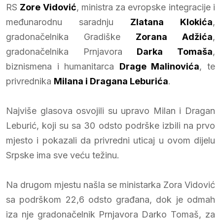
RS
Zore Vidović
, ministra za evropske integracije i
međunarodnu saradnju
Zlatana Klokića
,
gradonačelnika Gradiške
Zorana Adžića
,
gradonačelnika Prnjavora
Darka Tomaša
,
biznismena i humanitarca
Drage Malinovića
, te
privrednika
Milana i Dragana Leburića
.
Najviše glasova osvojili su upravo Milan i Dragan
Leburić, koji su sa 30 odsto podrške izbili na prvo
mjesto i pokazali da privredni uticaj u ovom dijelu
Srpske ima sve veću težinu.
Na drugom mjestu našla se ministarka Zora Vidović
sa podrškom 22,6 odsto građana, dok je odmah
iza nje gradonačelnik Prnjavora Darko Tomaš, za