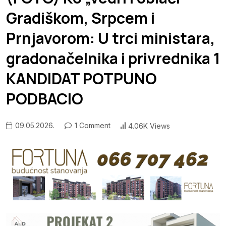
Gradiškom, Srpcem i
Prnjavorom: U trci ministara,
gradonačelnika i privrednika 1
KANDIDAT POTPUNO
PODBACIO
09.05.2026.
1 Comment
4.06K Views