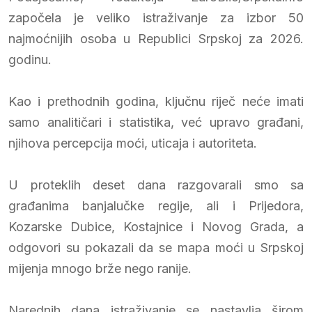
započela je veliko istraživanje za izbor 50
najmoćnijih osoba u Republici Srpskoj za 2026.
godinu.
Kao i prethodnih godina, ključnu riječ neće imati
samo analitičari i statistika, već upravo građani,
njihova percepcija moći, uticaja i autoriteta.
U proteklih deset dana razgovarali smo sa
građanima banjalučke regije, ali i Prijedora,
Kozarske Dubice, Kostajnice i Novog Grada, a
odgovori su pokazali da se mapa moći u Srpskoj
mijenja mnogo brže nego ranije.
Narednih dana istraživanje se nastavlja širom