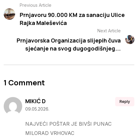
Previous Article
Prnjavoru 90.000 KM za sanaciju Ulice
Rajka Maleševića
Next Article
Prnjavorska Organizacija slijepih čuva
sjećanje na svog dugogodišnjeg...
1 Comment
MIKIĆ D
Reply
09.05.2026.
NAJVEĆI POŠTAR JE BIVŠI PUNAC
MILORAD VRHOVAC