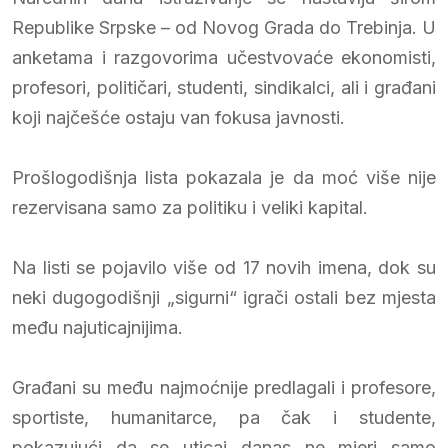
Republike Srpske – od Novog Grada do Trebinja. U
anketama i razgovorima učestvovaće ekonomisti,
profesori, političari, studenti, sindikalci, ali i građani
koji najčešće ostaju van fokusa javnosti.
Prošlogodišnja lista pokazala je da moć više nije
rezervisana samo za politiku i veliki kapital.
Na listi se pojavilo više od 17 novih imena, dok su
neki dugogodišnji „sigurni“ igrači ostali bez mjesta
među najuticajnijima.
Građani su među najmoćnije predlagali i profesore,
sportiste, humanitarce, pa čak i studente,
pokazujući da se uticaj danas ne mjeri samo