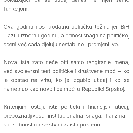
funkcijom.
Ova godina nosi dodatnu političku težinu jer BiH
ulazi u izbornu godinu, a odnosi snaga na političkoj
sceni već sada djeluju nestabilno i promjenljivo.
Nova lista zato neće biti samo rangiranje imena,
već svojevrsni test političke i društvene moći – ko
je opstao na vrhu, ko je izgubio uticaj i ko se
nametnuo kao novo lice moći u Republici Srpskoj.
Kriterijumi ostaju isti: politički i finansijski uticaj,
prepoznatljivost, institucionalna snaga, harizma i
sposobnost da se stvari zaista pokrenu.