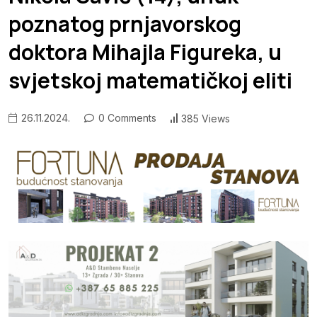
poznatog prnjavorskog
doktora Mihajla Figureka, u
svjetskoj matematičkoj eliti
26.11.2024.
0 Comments
385 Views