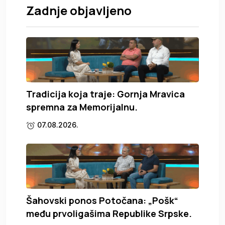
Zadnje objavljeno
Tradicija koja traje: Gornja Mravica
spremna za Memorijalnu.
07.08.2026.
Šahovski ponos Potočana: „Pošk“
među prvoligašima Republike Srpske.