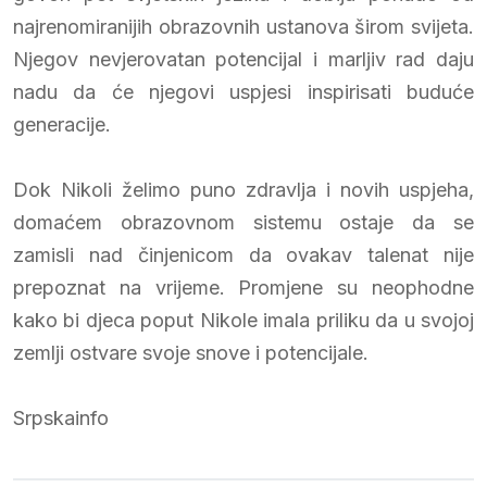
najrenomiranijih obrazovnih ustanova širom svijeta.
Njegov nevjerovatan potencijal i marljiv rad daju
nadu da će njegovi uspjesi inspirisati buduće
generacije.
Dok Nikoli želimo puno zdravlja i novih uspjeha,
domaćem obrazovnom sistemu ostaje da se
zamisli nad činjenicom da ovakav talenat nije
prepoznat na vrijeme. Promjene su neophodne
kako bi djeca poput Nikole imala priliku da u svojoj
zemlji ostvare svoje snove i potencijale.
Srpskainfo