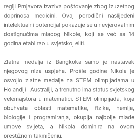
regiji Prnjavora izaziva poštovanje zbog izuzetnog
doprinosa medicini. Ovaj porodični naslijeđeni
intelektualni potencijal pokazuje se u nevjerovatnim
dostignućima mladog Nikole, koji se već sa 14
godina etablirao u svjetskoj eliti.
Zlatna medalja iz Bangkoka samo je nastavak
njegovog niza uspjeha. Prošle godine Nikola je
osvojio zlatne medalje na STEM olimpijadama u
Holandiji i Australiji, a trenutno ima status svjetskog
velemajstora u matematici. STEM olimpijada, koja
obuhvata oblasti matematike, fizike, hemije,
biologije i programiranja, okuplja najbolje mlade
umove svijeta, a Nikola dominira na ovom
prestižnom takmičenju.