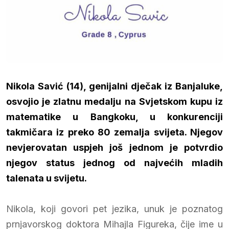
Nikola Savić (14), genijalni dječak iz Banjaluke,
osvojio je zlatnu medalju na Svjetskom kupu iz
matematike u Bangkoku, u konkurenciji
takmičara iz preko 80 zemalja svijeta. Njegov
nevjerovatan uspjeh još jednom je potvrdio
njegov status jednog od najvećih mladih
talenata u svijetu.
Nikola, koji govori pet jezika, unuk je poznatog
prnjavorskog doktora Mihajla Figureka, čije ime u