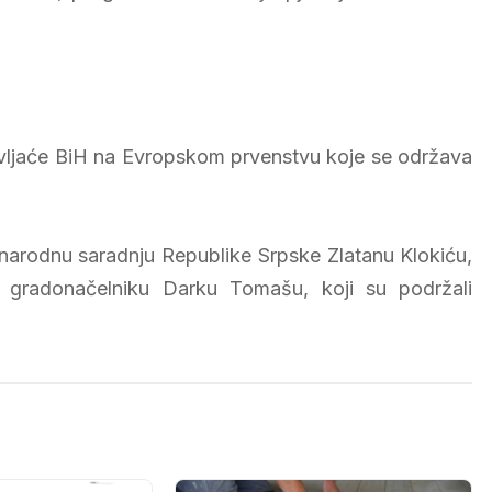
avljaće BiH na Evropskom prvenstvu koje se održava
unarodnu saradnju Republike Srpske Zlatanu Klokiću,
 gradonačelniku Darku Tomašu, koji su podržali