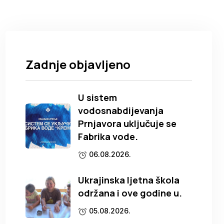
Zadnje objavljeno
U sistem
vodosnabdijevanja
Prnjavora uključuje se
Fabrika vode.
06.08.2026.
Ukrajinska ljetna škola
održana i ove godine u.
05.08.2026.