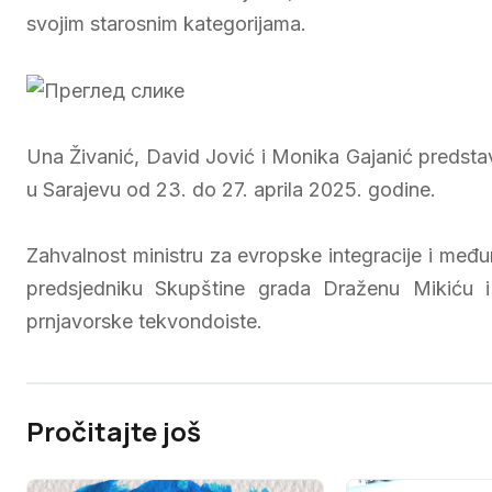
svojim starosnim kategorijama.
Una Živanić, David Jović i Monika Gajanić predst
u Sarajevu od 23. do 27. aprila 2025. godine.
Zahvalnost ministru za evropske integracije i međ
predsjedniku Skupštine grada Draženu Mikiću i
prnjavorske tekvondoiste.
Pročitajte još