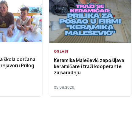
OGLASI
na škola održana
Keramika Malešević zapošljava
avoru Prilog
keramičare i traži kooperante
za saradnju
05.08.2026.