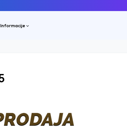
 Informacije
5