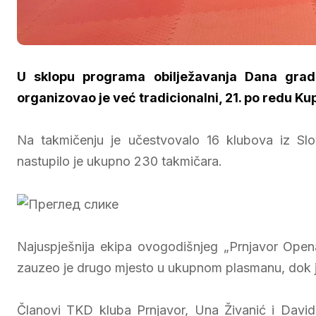
U sklopu programa obilježavanja Dana grad
organizovao je već tradicionalni, 21. po redu Ku
Na takmičenju je učestvovalo 16 klubova iz Slov
nastupilo je ukupno 230 takmičara.
Najuspješnija ekipa ovogodišnjeg „Prnjavor Open
zauzeo je drugo mjesto u ukupnom plasmanu, dok je
Članovi TKD kluba Prnjavor, Una Živanić i David 