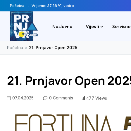
Početna
Vrijeme: 37.38 ℃, vedro
Naslovna
Vijesti
Servisne
Početna
»
21. Prnjavor Open 2025
21. Prnjavor Open 202
07.04.2025.
0 Comments
477 Views