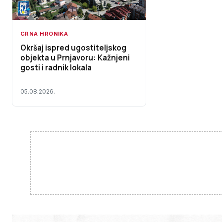
CRNA HRONIKA
Okršaj ispred ugostiteljskog
objekta u Prnjavoru: Kažnjeni
gosti i radnik lokala
05.08.2026.