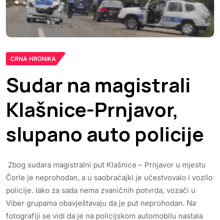
CRNA HRONIKA
Sudar na magistrali
Klašnice-Prnjavor,
slupano auto policije
Zbog sudara magistralni put Klašnice – Prnjavor u mjestu
Čorle je neprohodan, a u saobraćajki je učestvovalo i vozilo
policije. Iako za sada nema zvaničnih potvrda, vozači u
Viber grupama obavještavaju da je put neprohodan. Na
fotografiji se vidi da je na policijskom automobilu nastala