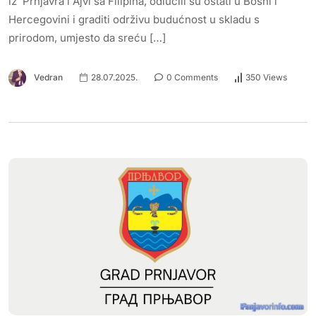
iz Prnjavra i Ajvi sa Filipina, odlučili su ostati u Bosni i
Hercegovini i graditi održivu budućnost u skladu s
prirodom, umjesto da sreću […]
Vedran
28.07.2025.
0 Comments
350 Views