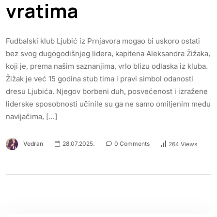
vratima
Fudbalski klub Ljubić iz Prnjavora mogao bi uskoro ostati
bez svog dugogodišnjeg lidera, kapitena Aleksandra Žižaka,
koji je, prema našim saznanjima, vrlo blizu odlaska iz kluba.
Žižak je već 15 godina stub tima i pravi simbol odanosti
dresu Ljubića. Njegov borbeni duh, posvećenost i izražene
liderske sposobnosti učinile su ga ne samo omiljenim među
navijačima, […]
Vedran
28.07.2025.
0 Comments
264 Views