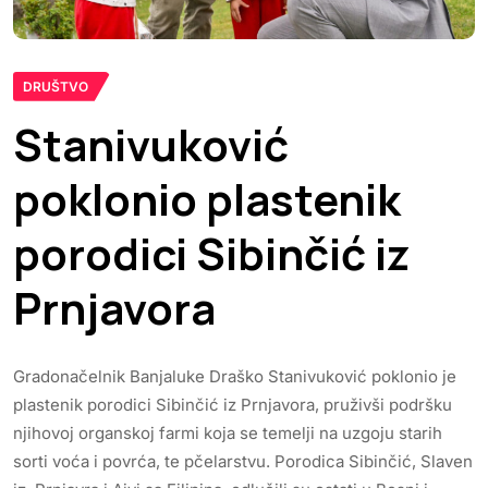
DRUŠTVO
Stanivuković
poklonio plastenik
porodici Sibinčić iz
Prnjavora
Gradonačelnik Banjaluke Draško Stanivuković poklonio je
plastenik porodici Sibinčić iz Prnjavora, pruživši podršku
njihovoj organskoj farmi koja se temelji na uzgoju starih
sorti voća i povrća, te pčelarstvu. Porodica Sibinčić, Slaven