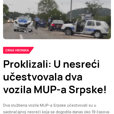
CRNA HRONIKA
Proklizali: U nesreći
učestvovala dva
vozila MUP-a Srpske!
Dva službena vozila MUP-a Srpske učestvovali su u
saobraćajnoj nesreći koja se dogodila danas oko 19 časova