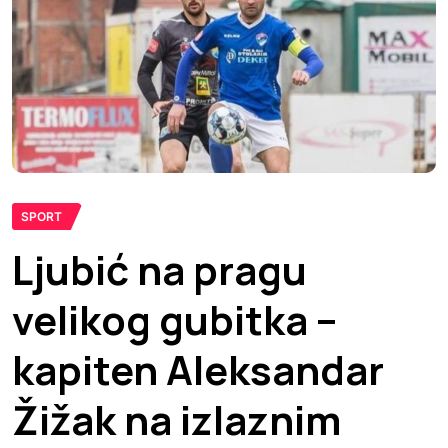
SPORT
Ljubić na pragu
velikog gubitka –
kapiten Aleksandar
Žižak na izlaznim