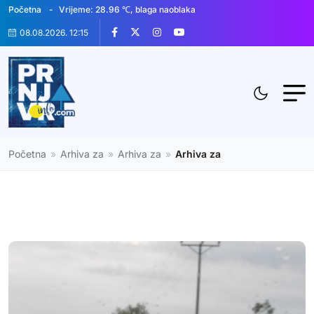
Početna
Vrijeme: 28.96 ℃, blaga naoblaka
08.08.2026. 12:15
Početna
»
Arhiva za
»
Arhiva za
»
Arhiva za