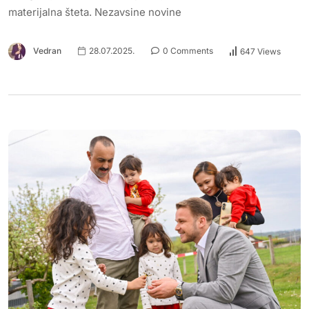
materijalna šteta. Nezavsine novine
Vedran
28.07.2025.
0 Comments
647 Views