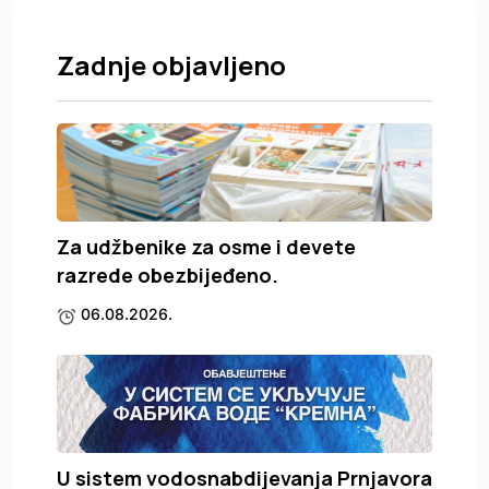
Zadnje objavljeno
Za udžbenike za osme i devete
razrede obezbijeđeno.
06.08.2026.
U sistem vodosnabdijevanja Prnjavora