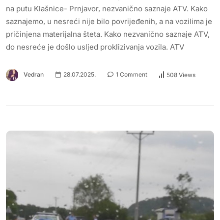
na putu Klašnice- Prnjavor, nezvanično saznaje ATV. Kako
saznajemo, u nesreći nije bilo povrijeđenih, a na vozilima je
pričinjena materijalna šteta. Kako nezvanično saznaje ATV,
do nesreće je došlo usljed proklizivanja vozila. ATV
Vedran
28.07.2025.
1 Comment
508 Views