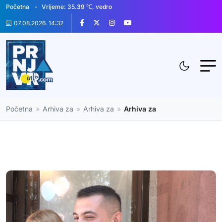
Početna
Vrijeme: 35.39 ℃, vedro
07.08.2026. 14:32
Početna
»
Arhiva za
»
Arhiva za
»
Arhiva za