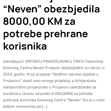
“Neven” obezbjedila
8000,00 KM za
potrebe prehrane
korisnika
Zahvaljujući SRPSKOJ PRAVOSLAVNOJ CRKVI članovima
Dnevnog Centra Neven Prnjavor obezbijeđeni su obroci u
2024. godini. Kroz projekat ”Obiđimo vjerske objekte u
Prnjavoru” stekli smo mnogo prijatelja, a Arhijerejsko
namjesništvo prnjavorsko u Prnjavoru obezbijedilo je
sredstva u iznosu od preko 8 000,00KM za potrebe
prehrane korisnika Dnevnog Centra ”Neven” što je u ovim
teškim vremenima od […]