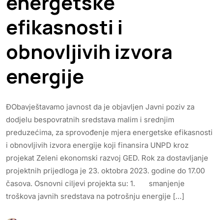
energetske
efikasnosti i
obnovljivih izvora
energije
ĐObavještavamo javnost da je objavljen Javni poziv za
dodjelu bespovratnih sredstava malim i srednjim
preduzećima, za sprovođenje mjera energetske efikasnosti
i obnovljivih izvora energije koji finansira UNPD kroz
projekat Zeleni ekonomski razvoj GED. Rok za dostavljanje
projektnih prijedloga je 23. oktobra 2023. godine do 17.00
časova. Osnovni ciljevi projekta su: 1. smanjenje
troškova javnih sredstava na potrošnju energije […]