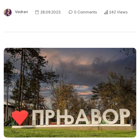
Vedran
28.09.2023.
0 Comments
242 Views