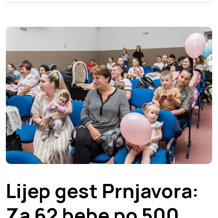
Lijep gest Prnjavora:
Za 62 bebe po 500