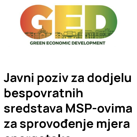
Javni poziv za dodjelu
bespovratnih
sredstava MSP-ovima
za sprovođenje mjera