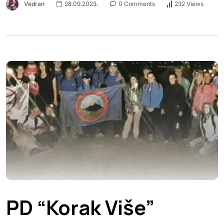
Vedran
28.09.2023.
0 Comments
232 Views
PD “Korak Više”