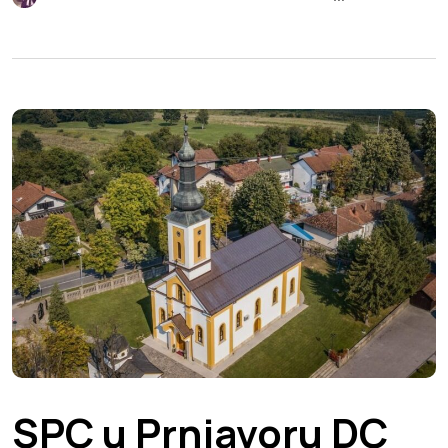
SPC u Prnjavoru DC