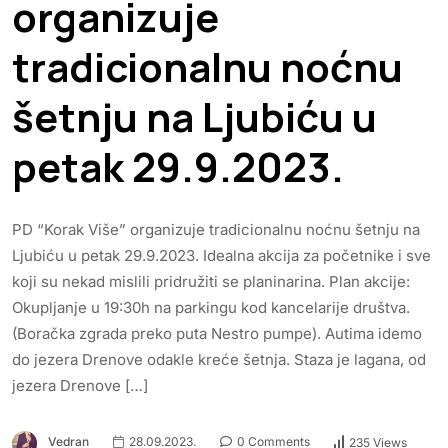
organizuje
tradicionalnu noćnu
šetnju na Ljubiću u
petak 29.9.2023.
PD “Korak Više” organizuje tradicionalnu noćnu šetnju na
Ljubiću u petak 29.9.2023. Idealna akcija za početnike i sve
koji su nekad mislili pridružiti se planinarina. Plan akcije:
Okupljanje u 19:30h na parkingu kod kancelarije društva.
(Boračka zgrada preko puta Nestro pumpe). Autima idemo
do jezera Drenove odakle kreće šetnja. Staza je lagana, od
jezera Drenove […]
Vedran
28.09.2023.
0 Comments
235 Views