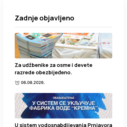
Zadnje objavljeno
Za udžbenike za osme i devete
razrede obezbijeđeno.
06.08.2026.
U sistem vodosnabdijevanja Prnjavora