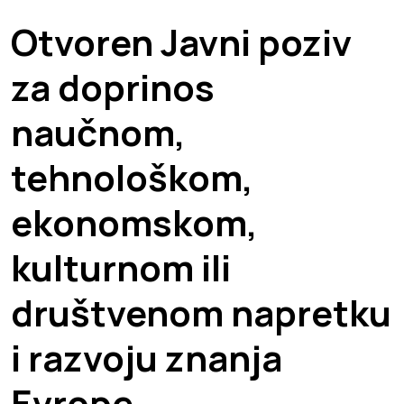
Otvoren Javni poziv
za doprinos
naučnom,
tehnološkom,
ekonomskom,
kulturnom ili
društvenom napretku
i razvoju znanja
Evrope