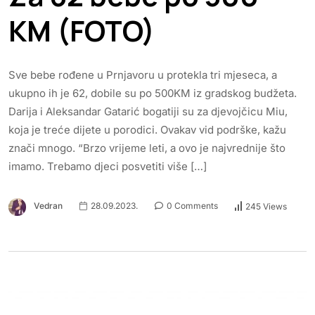
KM (FOTO)
Sve bebe rođene u Prnjavoru u protekla tri mjeseca, a
ukupno ih je 62, dobile su po 500KM iz gradskog budžeta.
Darija i Aleksandar Gatarić bogatiji su za djevojčicu Miu,
koja je treće dijete u porodici. Ovakav vid podrške, kažu
znači mnogo. “Brzo vrijeme leti, a ovo je najvrednije što
imamo. Trebamo djeci posvetiti više […]
Vedran
28.09.2023.
0 Comments
245 Views