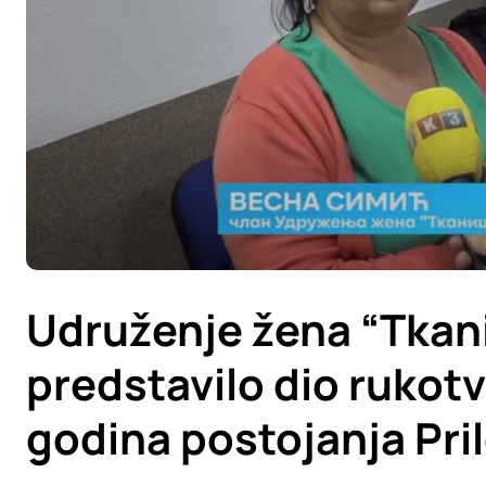
Udruženje žena “Tkani
predstavilo dio rukotvor
godina postojanja Pri