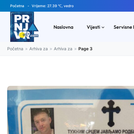
Početna
Vrijeme: 27.39 ℃, vedro
Naslovna
Vijesti
Servisne 
Početna
»
Arhiva za
»
Arhiva za
»
Page 3