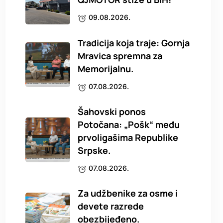
09.08.2026.
Tradicija koja traje: Gornja
Mravica spremna za
Memorijalnu.
07.08.2026.
Šahovski ponos
Potočana: „Pošk“ među
prvoligašima Republike
Srpske.
07.08.2026.
Za udžbenike za osme i
devete razrede
obezbijeđeno.