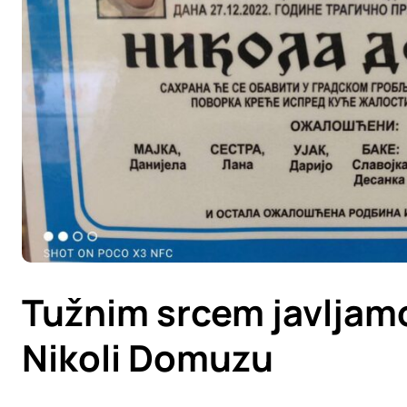
Tužnim srcem javljamo
Nikoli Domuzu