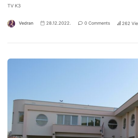
TV K3
Vedran
28.12.2022.
0 Comments
262 Vi