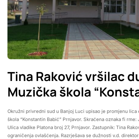
Tina Raković vršilac d
Muzička škola “Konsta
Okružni privredni sud u Banjoj Luci upisao je promjenu lic
škola “Konstantin Babić” Prnjavor. Skraćena oznaka fi rme: 
Ulica vladike Platona broj 27, Prnjavor. Zastupnik: Tina Rako
ograničenja ovlašćenja. Razrješava se dužnosti v.d. direktor