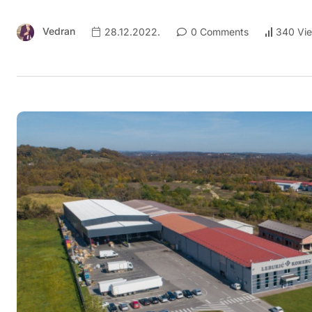
Vedran
28.12.2022.
0 Comments
340 Vi