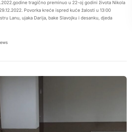
12.2022.godine tragično preminuo u 22-oj godini života Nikola
9.12.2022. Povorka kreće ispred kuće žalosti u 13:00
tru Lanu, ujaka Darija, bake Slavojku i desanku, djeda
iews