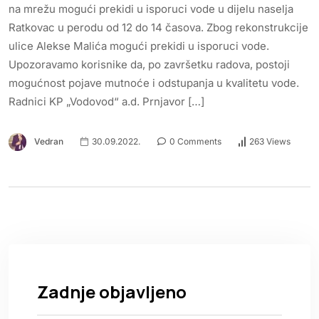
na mrežu mogući prekidi u isporuci vode u dijelu naselja
Ratkovac u perodu od 12 do 14 časova. Zbog rekonstrukcije
ulice Alekse Malića mogući prekidi u isporuci vode.
Upozoravamo korisnike da, po završetku radova, postoji
mogućnost pojave mutnoće i odstupanja u kvalitetu vode.
Radnici KP „Vodovod“ a.d. Prnjavor […]
Vedran
30.09.2022.
0 Comments
263 Views
Zadnje objavljeno