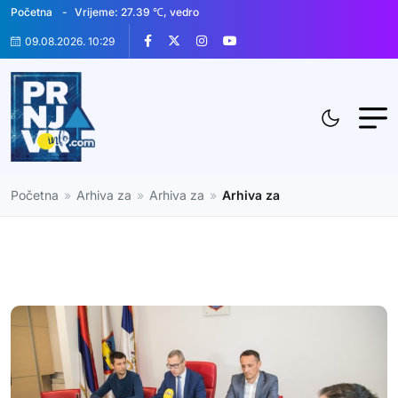
Početna
Vrijeme: 27.39 ℃, vedro
09.08.2026. 10:29
Početna
»
Arhiva za
»
Arhiva za
»
Arhiva za