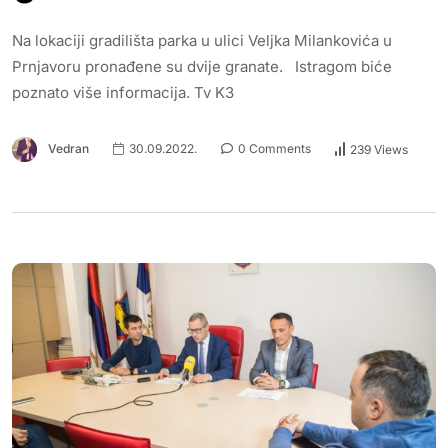
Na lokaciji gradilišta parka u ulici Veljka Milankovića u
Prnjavoru pronađene su dvije granate. Istragom biće
poznato više informacija. Tv K3
Vedran
30.09.2022.
0 Comments
239 Views