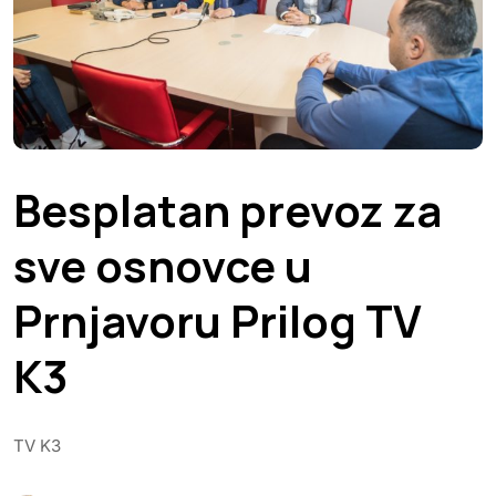
Besplatan prevoz za
sve osnovce u
Prnjavoru Prilog TV
K3
TV K3