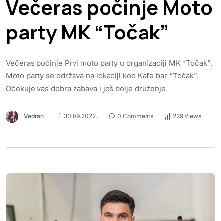
Večeras počinje Moto
party MK “Točak”
Večeras počinje Prvi moto party u organizaciji MK “Točak”.
Moto party se održava na lokaciji kod Kafe bar “Točak”.
Očekuje vas dobra zabava i još bolje druženje.
Vedran
30.09.2022.
0 Comments
229 Views