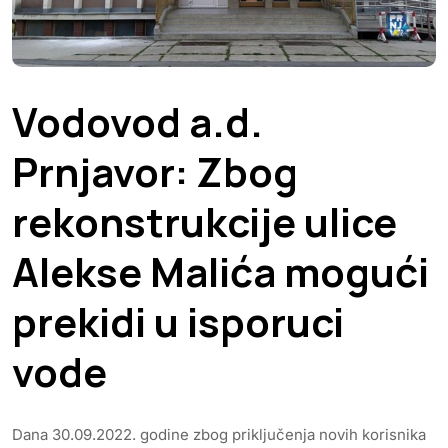
Vodovod a.d.
Prnjavor: Zbog
rekonstrukcije ulice
Alekse Malića mogući
prekidi u isporuci
vode
Dana 30.09.2022. godine zbog priključenja novih korisnika