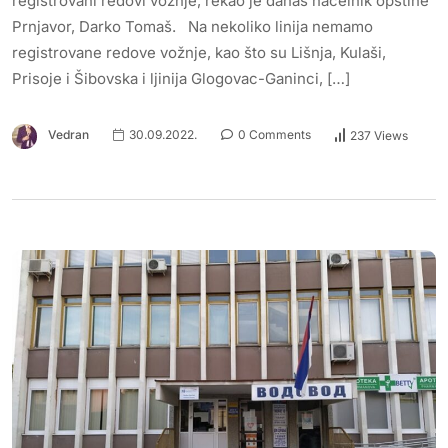
registrovani redovi vožnje, rekao je danas načelnik opštine
Prnjavor, Darko Tomaš. Na nekoliko linija nemamo
registrovane redove vožnje, kao što su Lišnja, Kulaši,
Prisoje i Šibovska i ljinija Glogovac-Ganinci, […]
Vedran
30.09.2022.
0 Comments
237 Views