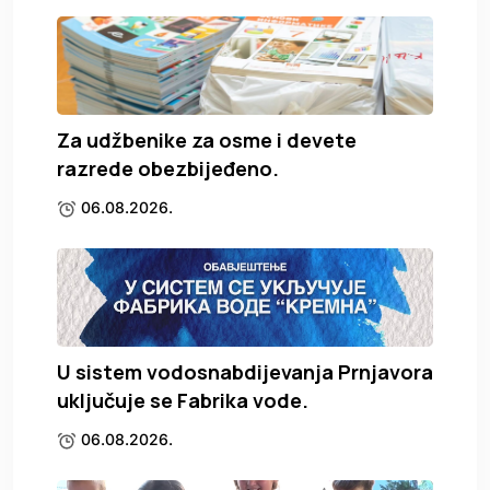
Za udžbenike za osme i devete
razrede obezbijeđeno.
06.08.2026.
U sistem vodosnabdijevanja Prnjavora
uključuje se Fabrika vode.
06.08.2026.