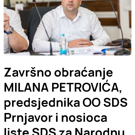
Završno obraćanje
MILANA PETROVIĆA,
predsjednika OO SDS
Prnjavor i nosioca
liste SDS za Narodnu