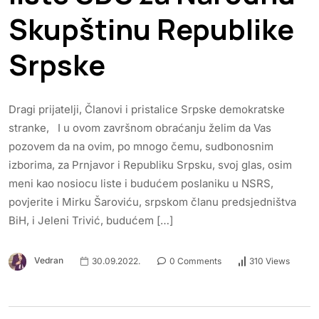
Skupštinu Republike
Srpske
Dragi prijatelji, Članovi i pristalice Srpske demokratske
stranke, I u ovom završnom obraćanju želim da Vas
pozovem da na ovim, po mnogo čemu, sudbonosnim
izborima, za Prnjavor i Republiku Srpsku, svoj glas, osim
meni kao nosiocu liste i budućem poslaniku u NSRS,
povjerite i Mirku Šaroviću, srpskom članu predsjedništva
BiH, i Jeleni Trivić, budućem […]
Vedran
30.09.2022.
0 Comments
310 Views