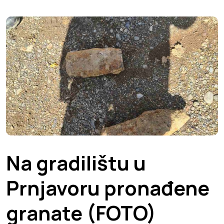
Na gradilištu u
Prnjavoru pronađene
granate (FOTO)