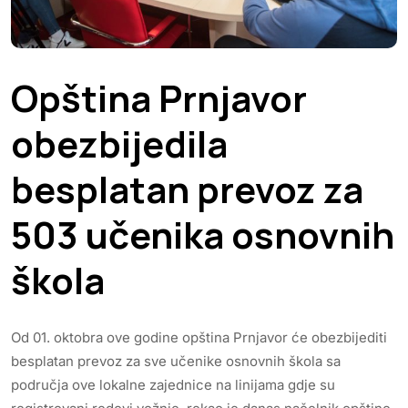
Opština Prnjavor
obezbijedila
besplatan prevoz za
503 učenika osnovnih
škola
Od 01. oktobra ove godine opština Prnjavor će obezbijediti
besplatan prevoz za sve učenike osnovnih škola sa
područja ove lokalne zajednice na linijama gdje su