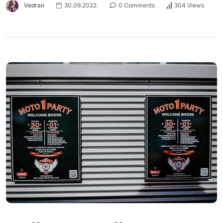
Vedran
30.09.2022.
0 Comments
304 Views