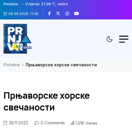
Početna
Vrijeme: 27.09 ℃, vedro
08.08.2026. 11:45
Početna
»
Прњаворске хорске свечаности
Прњаворске хорске
свечаности
28.11.2022.
0 Comments
1.01K Views