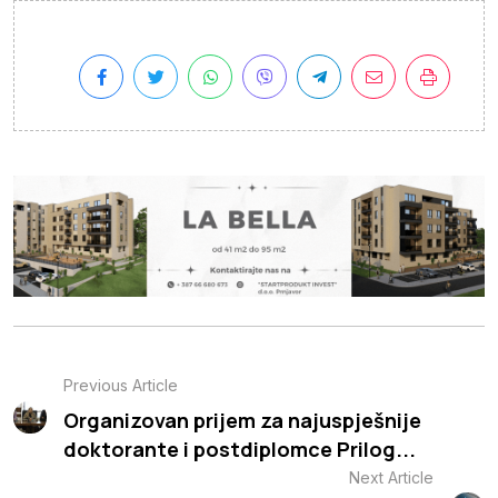
Previous Article
Organizovan prijem za najuspješnije
doktorante i postdiplomce Prilog...
Next Article