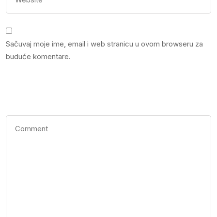
Sačuvaj moje ime, email i web stranicu u ovom browseru za
buduće komentare.