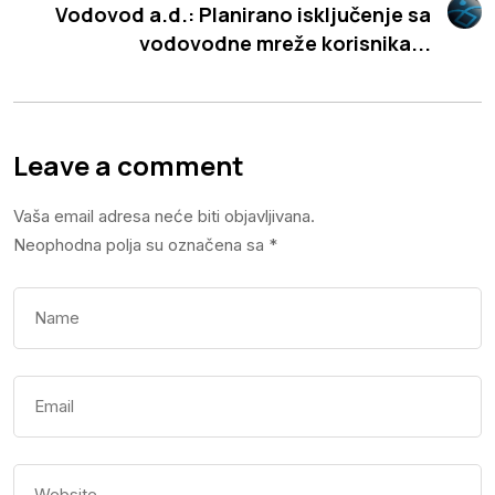
Vodovod a.d.: Planirano isključenje sa
vodovodne mreže korisnika...
Leave a comment
Vaša email adresa neće biti objavljivana.
Neophodna polja su označena sa
*