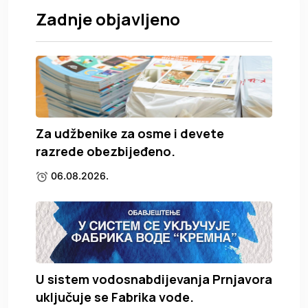
Zadnje objavljeno
Za udžbenike za osme i devete
razrede obezbijeđeno.
06.08.2026.
U sistem vodosnabdijevanja Prnjavora
uključuje se Fabrika vode.