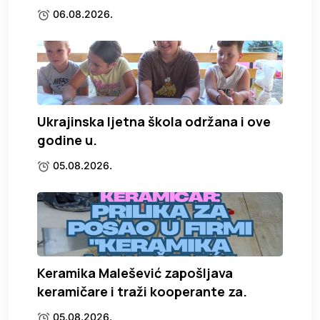
06.08.2026.
Ukrajinska ljetna škola održana i ove
godine u.
05.08.2026.
Keramika Malešević zapošljava
keramičare i traži kooperante za.
05.08.2026.