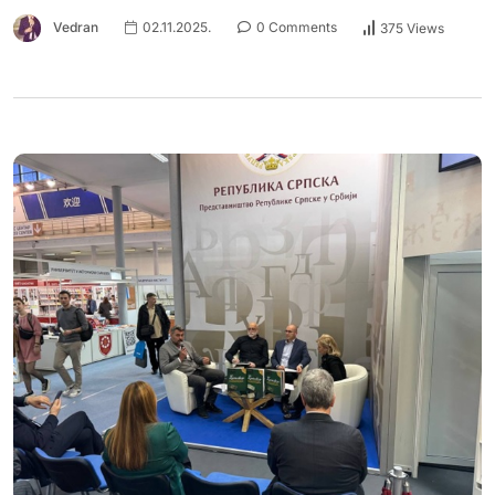
Vedran
02.11.2025.
0 Comments
375 Views