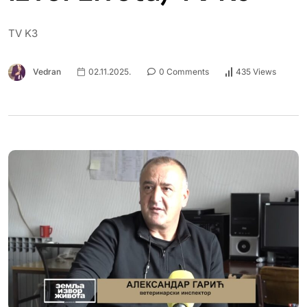
TV K3
Vedran
02.11.2025.
0 Comments
435 Views