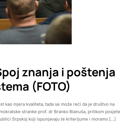
poj znanja i poštenja
istema (FOTO)
st kao mjera kvaliteta, tada se može reći da je društvo na
mokratske stranke prof. dr Branko Blanuša, prilikom posjete
lici Srpskoj koji ispunjavaju te kriterijume i moramo […]