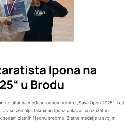
aratista Ipona na
25“ u Brodu
edan rezultat na međunarodnom turniru „Sava Open 2025“, koji
 iz više zemalja, takmičari Ipona pokazali su izuzetnu
 sedam zlatnih i jednu srebrnu. Zlatne medalje u svojim