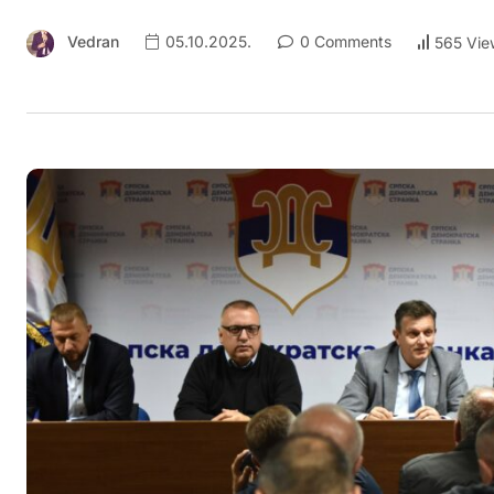
Vedran
05.10.2025.
0 Comments
565 Vie