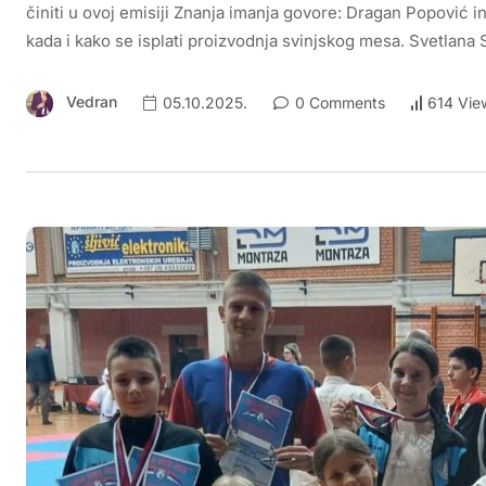
činiti u ovoj emisiji Znanja imanja govore: Dragan Popović i
kada i kako se isplati proizvodnja svinjskog mesa. Svetlana 
Vedran
05.10.2025.
0 Comments
614 Vie