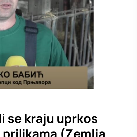
i se kraju uprkos
prilikama (Zemlja