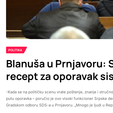
POLITIKA
Blanuša u Prnjavoru: S
recept za oporavak s
-Kada se na političku scenu vrate poštenje, znanje i stručno
putu oporavka – poručio je ovo visoki funkcioner Srpske de
Gradskom odboru SDS-a u Prnjavoru. „Mnogo je ljudi u Repub