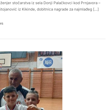
nženjer stočarstva iz sela Donji Palačkovci kod Prnjavora –
Stojanović iz Kikinde, dobitnica nagrade za najmlađeg […]
ws