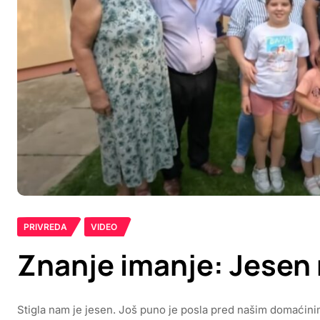
PRIVREDA
VIDEO
Znanje imanje: Jesen
Stigla nam je jesen. Još puno je posla pred našim domaćini