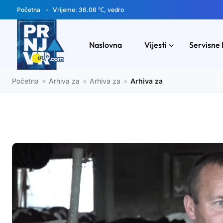
Početna
Vrijeme: 36.06 ℃, vedro
Naslovna
Vijesti
Servisne 
Početna
»
Arhiva za
»
Arhiva za
»
Arhiva za