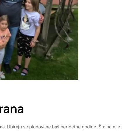
 rana
ma. Ubiraju se plodovi ne baš berićetne godine. Šta nam je