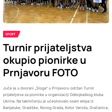
SPORT
Turnir prijateljstva
okupio pionirke u
Prnjavoru FOTO
Juče je u dvorani „Sloga“ u Prnjavoru održan Turnir
prijateljstva za pionirke u organizaciji Odbojkaškog kluba
Ukrina. Na takmičenju je učestvovalo osam ekipa iz
Banjaluke, Gradiške, Novog Grada, Kotor Varoša, Gračanice,