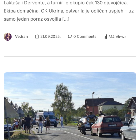
Laktaša i Dervente, a turnir je okupio čak 130 djevojčica.
Ekipa domaćina, OK Ukrina, ostvarila je odličan uspjeh – uz
samo jedan poraz osvojila […]
Vedran
21.09.2025.
0 Comments
314 Views