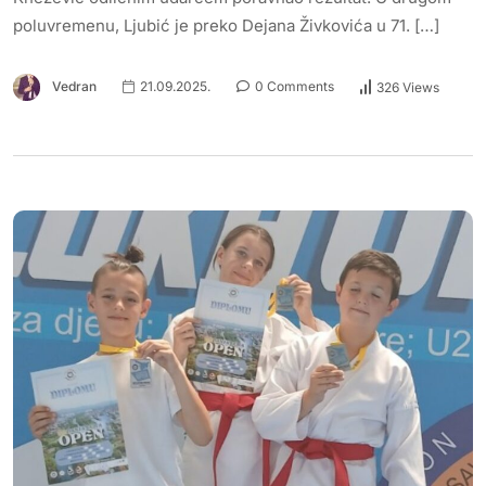
poluvremenu, Ljubić je preko Dejana Živkovića u 71. […]
Vedran
21.09.2025.
0 Comments
326 Views