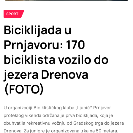
SPORT
Biciklijada u
Prnjavoru: 170
biciklista vozilo do
jezera Drenova
(FOTO)
U organizaciji Biciklističkog kluba „Ljubić“ Prnjavor
proteklog vikenda održana je prva biciklijada, koja je
obuhvatila rekreativnu vožnju od Gradskog trga do jezera
Drenova. Za juniore je organizovana trka na 50 metara.