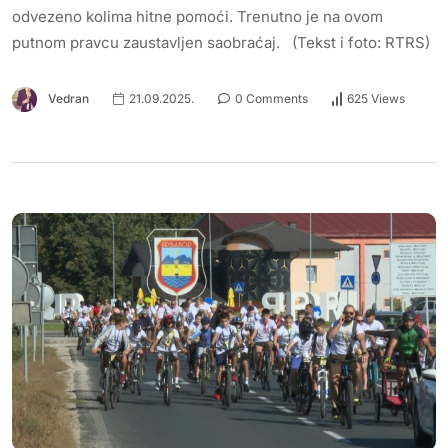
odvezeno kolima hitne pomoći. Trenutno je na ovom
putnom pravcu zaustavljen saobraćaj. (Tekst i foto: RTRS)
Vedran
21.09.2025.
0 Comments
625 Views