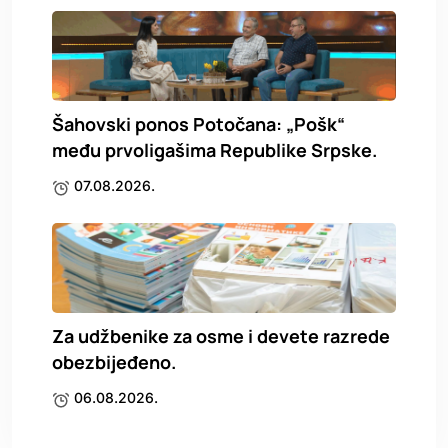
Šahovski ponos Potočana: „Pošk“
među prvoligašima Republike Srpske.
07.08.2026.
Za udžbenike za osme i devete razrede
obezbijeđeno.
06.08.2026.