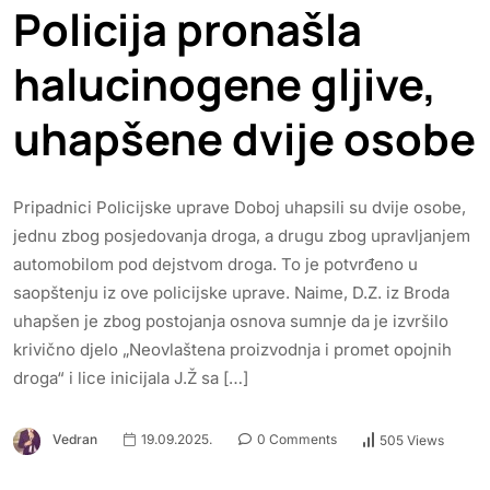
Policija pronašla
halucinogene gljive,
uhapšene dvije osobe
Pripadnici Policijske uprave Doboj uhapsili su dvije osobe,
jednu zbog posjedovanja droga, a drugu zbog upravljanjem
automobilom pod dejstvom droga. To je potvrđeno u
saopštenju iz ove policijske uprave. Naime, D.Z. iz Broda
uhapšen je zbog postojanja osnova sumnje da je izvršilo
krivično djelo „Neovlaštena proizvodnja i promet opojnih
droga“ i lice inicijala J.Ž sa […]
Vedran
19.09.2025.
0 Comments
505 Views