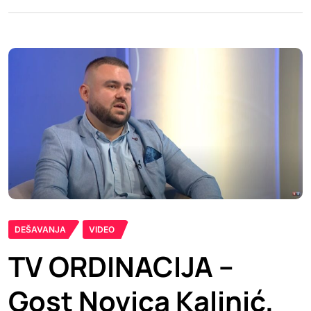
DEŠAVANJA
VIDEO
TV ORDINACIJA –
Gost Novica Kalinić,