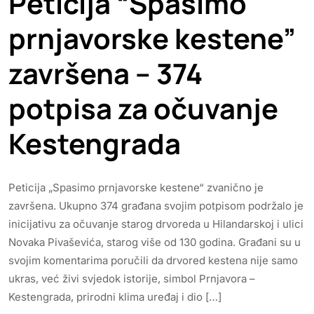
Peticija “Spasimo
prnjavorske kestene”
završena – 374
potpisa za očuvanje
Kestengrada
Peticija „Spasimo prnjavorske kestene“ zvanično je
završena. Ukupno 374 građana svojim potpisom podržalo je
inicijativu za očuvanje starog drvoreda u Hilandarskoj i ulici
Novaka Pivaševića, starog više od 130 godina. Građani su u
svojim komentarima poručili da drvored kestena nije samo
ukras, već živi svjedok istorije, simbol Prnjavora –
Kestengrada, prirodni klima uređaj i dio […]