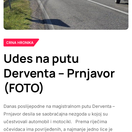
CRNA HRONIKA
Udes na putu
Derventa – Prnjavor
(FOTO)
Danas poslijepodne na magistralnom putu Derventa –
Prnjavor desila se saobraćajna nezgoda u kojoj su
učestvovali automobil i motocikl. Prema riječima
očevidaca ima povrijeđenih, a najmanje jedno lice je