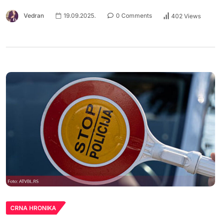
Vedran
19.09.2025.
0 Comments
402 Views
CRNA HRONIKA