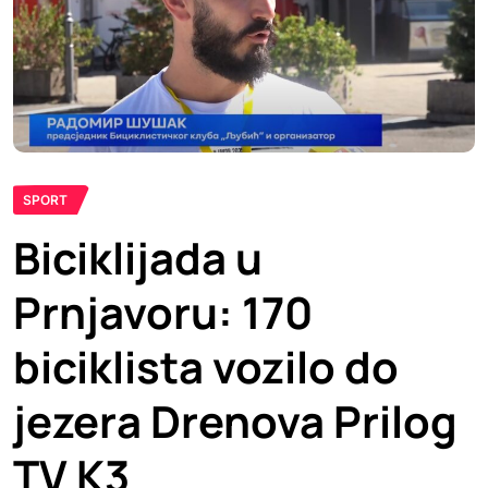
SPORT
Biciklijada u
Prnjavoru: 170
biciklista vozilo do
jezera Drenova Prilog
TV K3