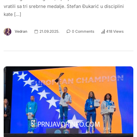
vratili sa tri srebrne medalje. Stefan Đukarić u disciplini
kate […]
Vedran
21.09.2025.
0 Comments
418 Views