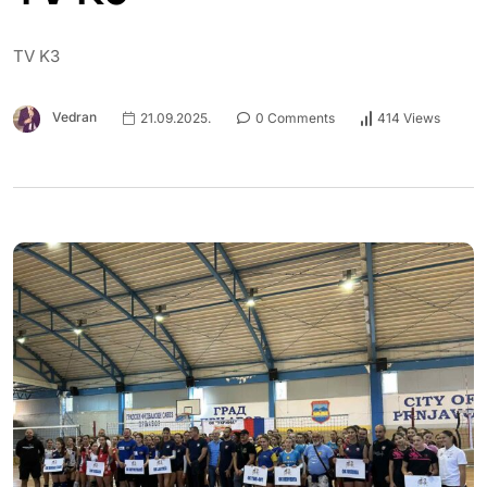
TV K3
Vedran
21.09.2025.
0 Comments
414 Views