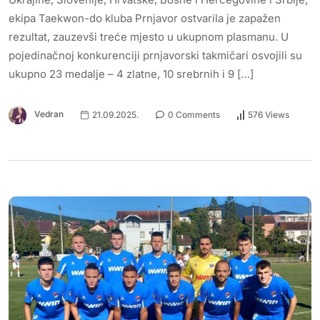
ekipa Taekwon-do kluba Prnjavor ostvarila je zapažen
rezultat, zauzevši treće mjesto u ukupnom plasmanu. U
pojedinačnoj konkurenciji prnjavorski takmičari osvojili su
ukupno 23 medalje – 4 zlatne, 10 srebrnih i 9 […]
Vedran
21.09.2025.
0 Comments
576 Views