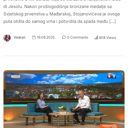
di Jesolu. Nakon prošlogodišnje bronzane medalje sa
Svjetskog prvenstva u Mađarskoj, Stojanovićeva je ovoga
puta otišla do samog vrha i potvrdila da spada među […]
Vedran
19.09.2025.
0 Comments
608 Views