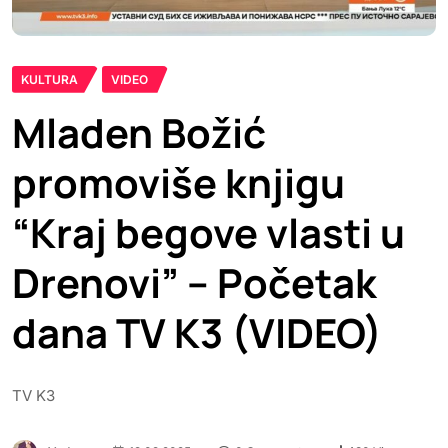
KULTURA
VIDEO
Mladen Božić
promoviše knjigu
“Kraj begove vlasti u
Drenovi” – Početak
dana TV K3 (VIDEO)
TV K3