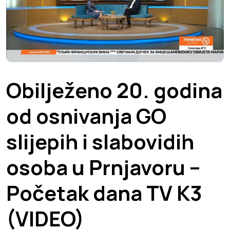
Obilježeno 20. godina
od osnivanja GO
slijepih i slabovidih
osoba u Prnjavoru –
Početak dana TV K3
(VIDEO)