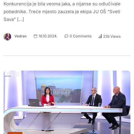
Konkurencija je bila veoma jaka, a nijanse su odlučivale
pobednike. Treće mjesto zauzela je ekipa JU OŠ “Sveti
Sava” […]
Vedran
16.10.2024.
0 Comments
235 Views