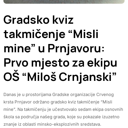
Gradsko kviz
takmičenje “Misli
mine” u Prnjavoru:
Prvo mjesto za ekipu
OŠ “Miloš Crnjanski”
Danas je u prostorijama Gradske organizacije Crvenog
krsta Prnjavor održano gradsko kviz takmičenje “Misli
mine”. Na takmičenju je učestvovalo sedam ekipa osnovnih
škola sa područja našeg grada, koje su pokazale izuzetno
znanje iz oblasti minsko-eksplozivnih sredstava.