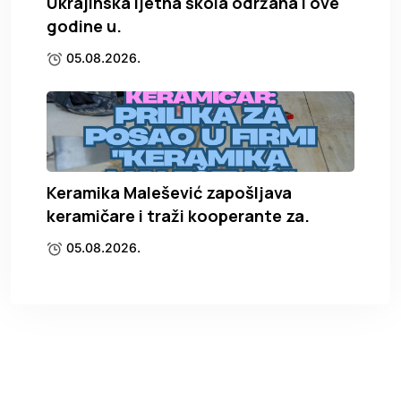
Ukrajinska ljetna škola održana i ove
godine u.
05.08.2026.
Keramika Malešević zapošljava
keramičare i traži kooperante za.
05.08.2026.