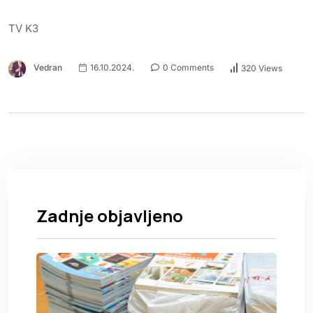
TV K3
Vedran
16.10.2024.
0 Comments
320 Views
Zadnje objavljeno