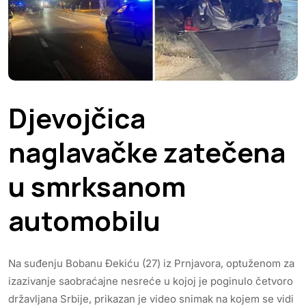
Djevojčica
naglavačke zatečena
u smrksanom
automobilu
Na suđenju Bobanu Đekiću (27) iz Prnjavora, optuženom za
izazivanje saobraćajne nesreće u kojoj je poginulo četvoro
državljana Srbije, prikazan je video snimak na kojem se vidi