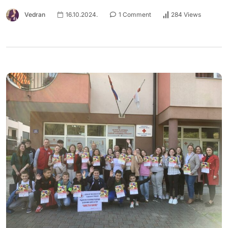
Vedran
16.10.2024.
1 Comment
284 Views