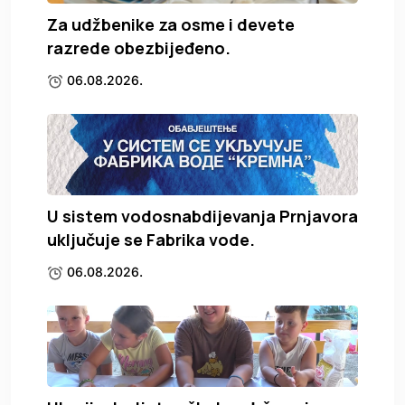
Za udžbenike za osme i devete
razrede obezbijeđeno.
06.08.2026.
U sistem vodosnabdijevanja Prnjavora
uključuje se Fabrika vode.
06.08.2026.