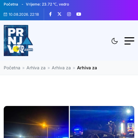
Početna
Vrijeme: 23.72 ℃, vedro
10.08.2026. 22:18
Početna
»
Arhiva za
»
Arhiva za
»
Arhiva za