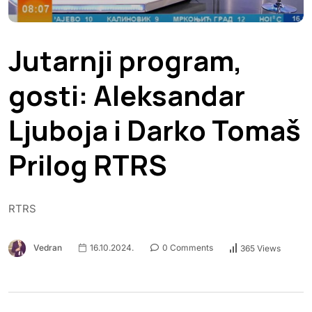
Jutarnji program,
gosti: Aleksandar
Ljuboja i Darko Tomaš
Prilog RTRS
RTRS
Vedran
16.10.2024.
0 Comments
365 Views