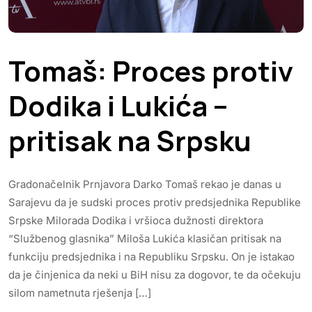
Tomaš: Proces protiv
Dodika i Lukića –
pritisak na Srpsku
Gradonačelnik Prnjavora Darko Tomaš rekao je danas u
Sarajevu da je sudski proces protiv predsjednika Republike
Srpske Milorada Dodika i vršioca dužnosti direktora
“Službenog glasnika” Miloša Lukića klasičan pritisak na
funkciju predsjednika i na Republiku Srpsku. On je istakao
da je činjenica da neki u BiH nisu za dogovor, te da očekuju
silom nametnuta rješenja […]