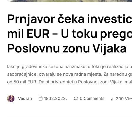
Prnjavor čeka investic
mil EUR – U toku prego
Poslovnu zonu Vijaka
Iako je građevinska sezona na izmaku, u toku je realizacija 
saobraćajnice, otvaraju se nova radna mjesta. Za narednu g
od 50 mil EUR. Da bi privrednici u Poslovnoj zoni Vijaka imali
Vedran
18.12.2022.
0 Comments
209 Vie