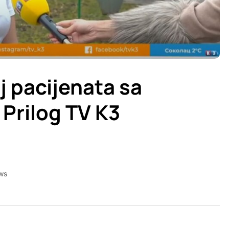
j pacijenata sa
Prilog TV K3
ws