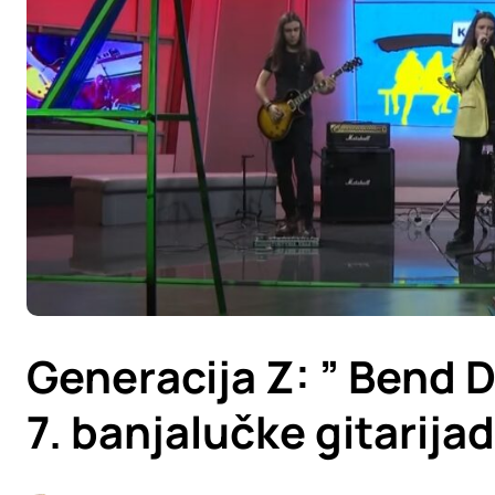
Generacija Z: ” Bend 
7. banjalučke gitarija