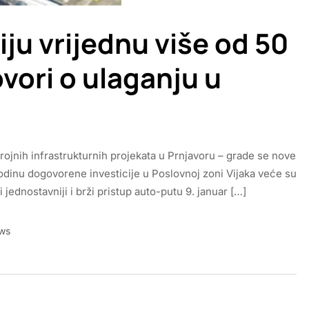
iju vrijednu više od 50
vori o ulaganju u
brojnih infrastrukturnih projekata u Prnjavoru – grade se nove
odinu dogovorene investicije u Poslovnoj zoni Vijaka veće su
 jednostavniji i brži pristup auto-putu 9. januar […]
ws