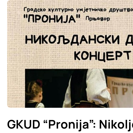
GKUD “Pronija”: Nikolj