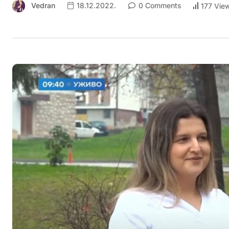
Vedran
18.12.2022.
0 Comments
177 Vie