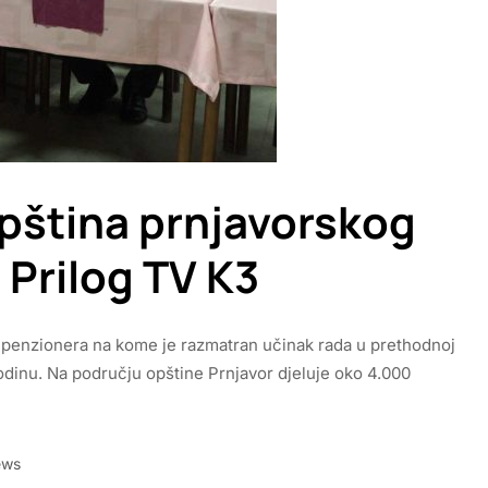
pština prnjavorskog
Prilog TV K3
 penzionera na kome je razmatran učinak rada u prethodnoj
godinu. Na području opštine Prnjavor djeluje oko 4.000
ews