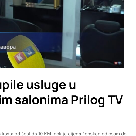
pile usluge u
kim salonima Prilog TV
da košta od šest do 10 KM, dok je cijena ženskog od osam do