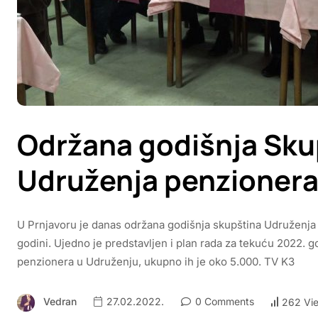
Održana godišnja Sku
Udruženja penzionera 
U Prnjavoru je danas održana godišnja skupština Udruženja
godini. Ujedno je predstavljen i plan rada za tekuću 2022. 
penzionera u Udruženju, ukupno ih je oko 5.000. TV K3
Vedran
27.02.2022.
0 Comments
262 Vi