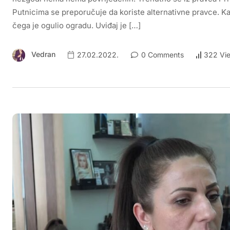
Putnicima se preporučuje da koriste alternativne pravce. K
čega je ogulio ogradu. Uviđaj je […]
Vedran
27.02.2022.
0 Comments
322 Vi