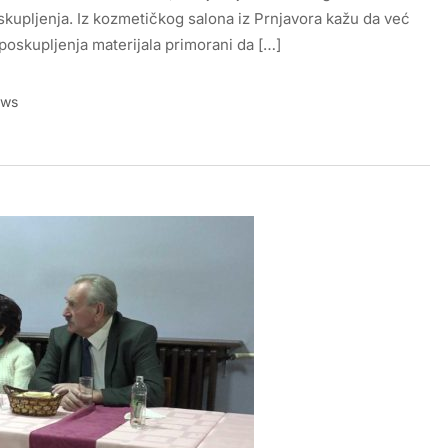
skupljenja. Iz kozmetičkog salona iz Prnjavora kažu da već
 poskupljenja materijala primorani da […]
ews