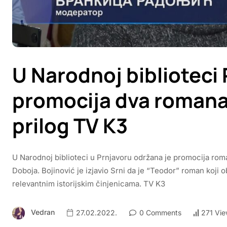
U Narodnoj biblioteci
promocija dva romana
prilog TV K3
U Narodnoj biblioteci u Prnjavoru održana je promocija rom
Doboja. Bojinović je izjavio Srni da je “Teodor” roman koji o
relevantnim istorijskim činjenicama. TV K3
Vedran
27.02.2022.
0 Comments
271 Vi