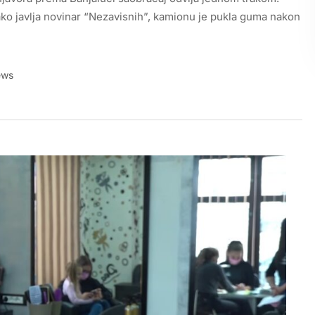
ako javlja novinar “Nezavisnih”, kamionu je pukla guma nakon
ews