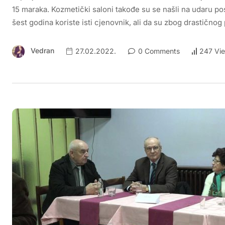
15 maraka. Kozmetički saloni takođe su se našli na udaru po
šest godina koriste isti cjenovnik, ali da su zbog drastičnog
Vedran
27.02.2022.
0 Comments
247 Vi