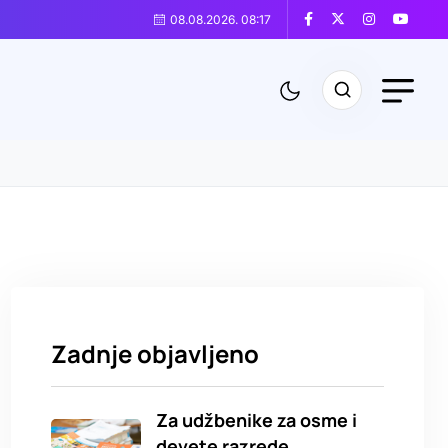
08.08.2026. 08:17
Zadnje objavljeno
Za udžbenike za osme i
devete razrede