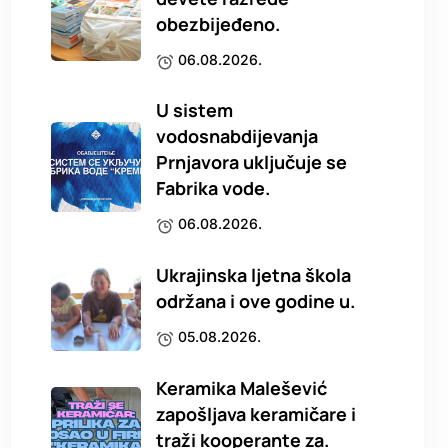
obezbijeđeno.
06.08.2026.
U sistem
vodosnabdijevanja
Prnjavora uključuje se
Fabrika vode.
06.08.2026.
Ukrajinska ljetna škola
održana i ove godine u.
05.08.2026.
Keramika Malešević
zapošljava keramičare i
traži kooperante za.